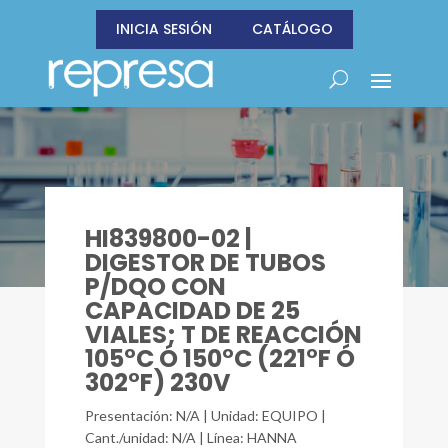
INICIA SESIÓN
CATÁLOGO
HI839800-02 |
DIGESTOR DE TUBOS
P/DQO CON
CAPACIDAD DE 25
VIALES; T DE REACCIÓN
105°C Ó 150°C (221°F Ó
302°F) 230V
Presentación: N/A | Unidad: EQUIPO |
Cant./unidad: N/A | Línea: HANNA