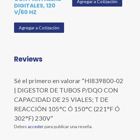
Agregar a Cotización
DIGITALES, 120
V/60 HZ
Agregar a Cotización
Reviews
Sé el primero en valorar “HI839800-02
| DIGESTOR DE TUBOS P/DQO CON
CAPACIDAD DE 25 VIALES; T DE
REACCIÓN 105°C Ó 150°C (221°F Ó
302°F) 230V”
Debes
acceder
para publicar una reseña.