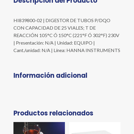
Descripción del Producto
HI839800-02 | DIGESTOR DE TUBOS P/DQO
CON CAPACIDAD DE 25 VIALES; T DE
REACCIÓN 105°C Ó 150°C (221°F Ó 302°F) 230V
| Presentación: N/A | Unidad: EQUIPO |
Cant./unidad: N/A | Línea: HANNA INSTRUMENTS
Información adicional
Productos relacionados