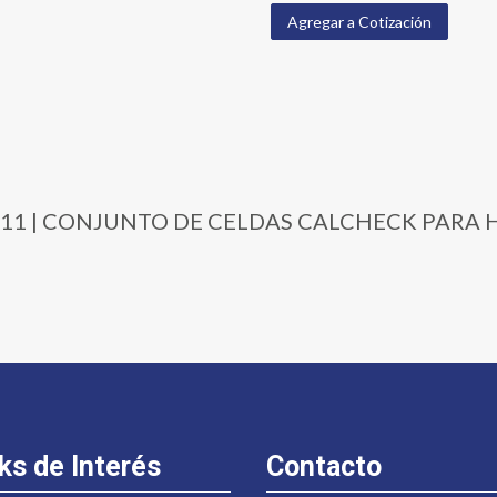
Agregar a Cotización
3305-11 | CONJUNTO DE CELDAS CALCHECK PARA 
ks de Interés
Contacto