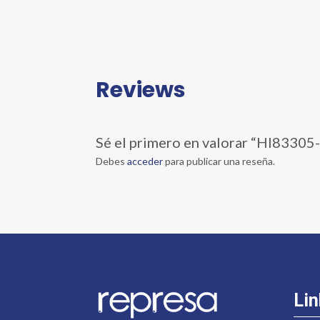
Reviews
Sé el primero en valorar “HI8
Debes
acceder
para publicar una reseña.
Lin