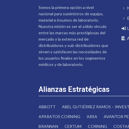
Somos la primera opción a nivel
nacional para suministros de equipo,
material e insumos de laboratorio.
Nuestra misión es ser el sólido vínculo
entre las marcas más prestigiosas del
mercado y la extensa red de
distribuidores y sub-distribuidores que
sirven y satisfacen las necesidades de
los usuarios finales en los segmentos
médicos y de laboratorio.
Alianzas Estratégicas
ABBOTT
ABEL GUTIÉRREZ RAMOS – INVE
APARATOS CORNING
ARSA
AVANTOR PE
BRANNAN
CERTUM
CORNING
COSTA