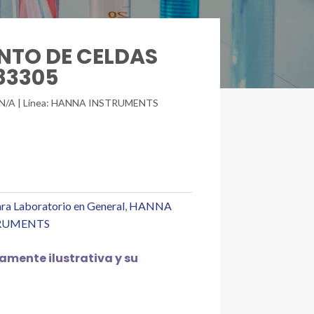
UNTO DE CELDAS
83305
ad: N/A | Línea: HANNA INSTRUMENTS
ra Laboratorio en General
,
HANNA
RUMENTS
mente ilustrativa y su