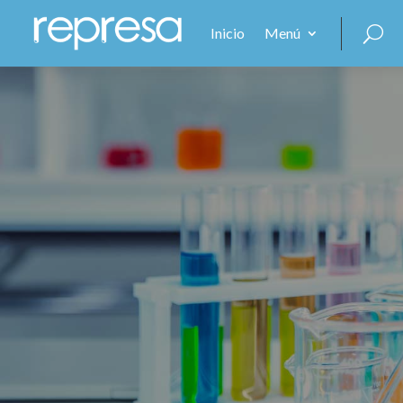
Inicio
Menú