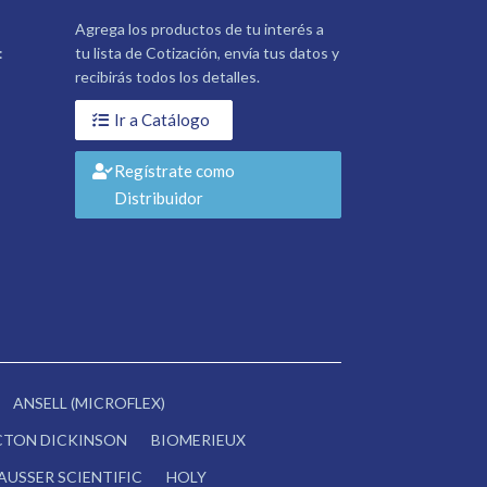
Agrega los productos de tu interés a
:
tu lista de Cotización, envía tus datos y
recibirás todos los detalles.
Ir a Catálogo
Regístrate como
Distribuidor
ANSELL (MICROFLEX)
CTON DICKINSON
BIOMERIEUX
AUSSER SCIENTIFIC
HOLY