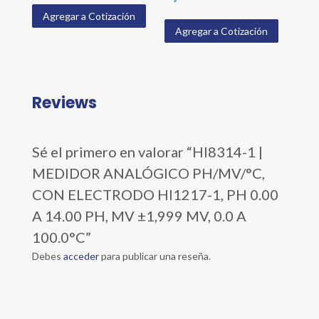
Agregar a Cotización
Agregar a Cotización
Reviews
Sé el primero en valorar “HI8314-1 |
MEDIDOR ANALÓGICO PH/MV/°C,
CON ELECTRODO HI1217-1, PH 0.00
A 14.00 PH, MV ±1,999 MV, 0.0 A
100.0°C”
Debes
acceder
para publicar una reseña.