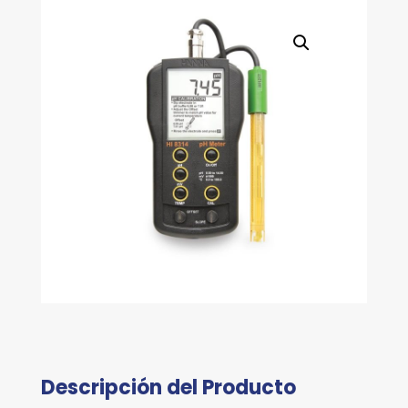
MV,
0.0
A
100.0°C
cantidad
Descripción del Producto