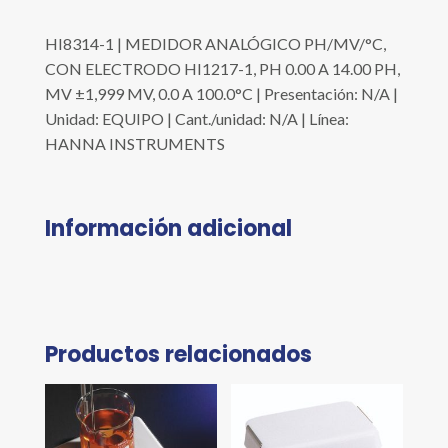
HI8314-1 | MEDIDOR ANALÓGICO PH/MV/°C,
CON ELECTRODO HI1217-1, PH 0.00 A 14.00 PH,
MV ±1,999 MV, 0.0 A 100.0°C | Presentación: N/A |
Unidad: EQUIPO | Cant./unidad: N/A | Línea:
HANNA INSTRUMENTS
Información adicional
Productos relacionados