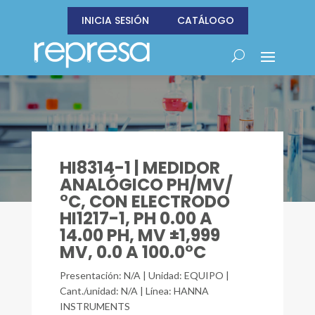
INICIA SESIÓN
CATÁLOGO
HI8314-1 | MEDIDOR
ANALÓGICO PH/MV/
°C, CON ELECTRODO
HI1217-1, PH 0.00 A
14.00 PH, MV ±1,999
MV, 0.0 A 100.0°C
Presentación: N/A | Unidad: EQUIPO |
Cant./unidad: N/A | Línea: HANNA
INSTRUMENTS