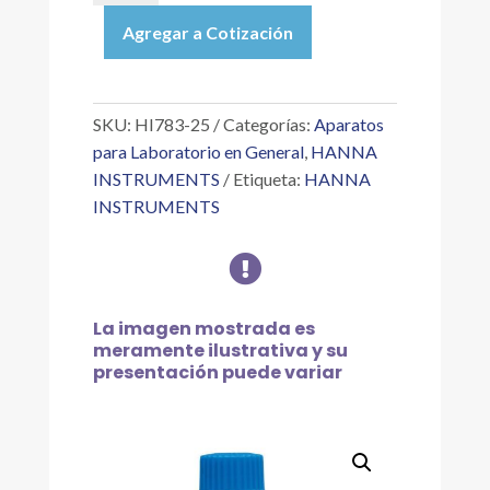
|
Agregar a Cotización
REACTIVOS
DE
MAGNESIO
MARINO
SKU:
HI783-25
Categorías:
Aparatos
PARA
para Laboratorio en General
,
HANNA
25
INSTRUMENTS
Etiqueta:
HANNA
PRUEBAS
INSTRUMENTS
cantidad

La imagen mostrada es
meramente ilustrativa y su
presentación puede variar