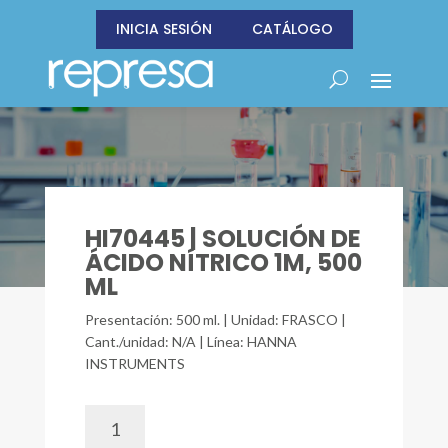
INICIA SESIÓN
CATÁLOGO
HI70445 | SOLUCIÓN DE
ÁCIDO NÍTRICO 1M, 500
ML
Presentación: 500 ml. | Unidad: FRASCO |
Cant./unidad: N/A | Línea: HANNA
INSTRUMENTS
HI70445
|