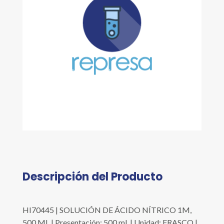
Descripción del Producto
HI70445 | SOLUCIÓN DE ÁCIDO NÍTRICO 1M,
500 ML | Presentación: 500 ml. | Unidad: FRASCO |