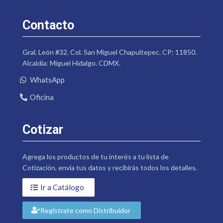
Contacto
Gral. León #32. Col. San Miguel Chapultepec. CP: 11850.
Alcaldía: Miguel Hidalgo. CDMX.
WhatsApp
Oficina
Cotizar
Agrega los productos de tu interés a tu lista de
Cotización, envía tus datos y recibirás todos los detalles.
Ir a Catálogo
Regístrate como Distribuidor