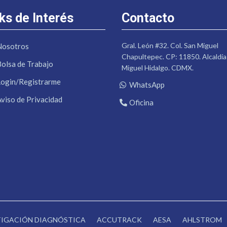
ks de Interés
Contacto
Gral. León #32. Col. San Miguel
Nosotros
Chapultepec. CP: 11850. Alcaldía
Bolsa de Trabajo
Miguel Hidalgo. CDMX.
Login/Registrarme
WhatsApp
Aviso de Privacidad
Oficina
STIGACIÓN DIAGNÓSTICA
ACCUTRACK
AESA
AHLSTROM