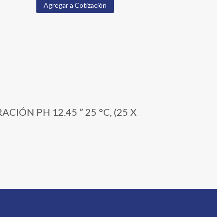
Agregar a Cotización
ACIÓN PH 12.45 ” 25 °C, (25 X