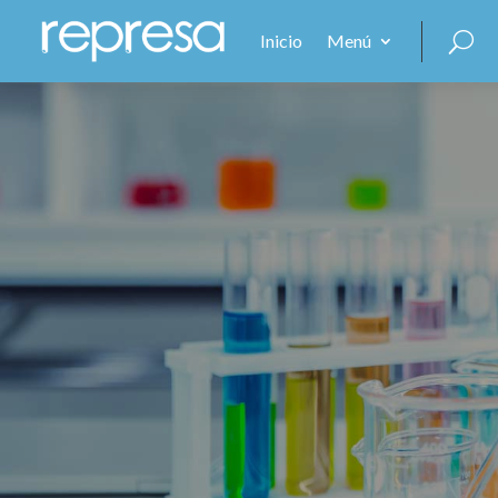
Inicio
Menú