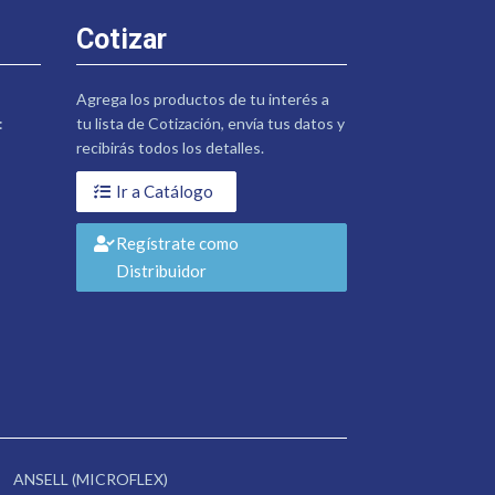
Cotizar
Agrega los productos de tu interés a
:
tu lista de Cotización, envía tus datos y
recibirás todos los detalles.
Ir a Catálogo
Regístrate como
Distribuidor
ANSELL (MICROFLEX)