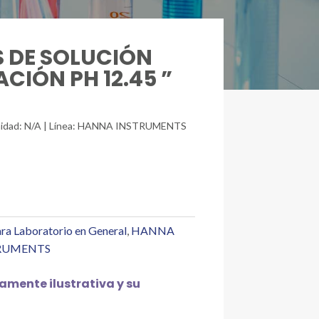
S DE SOLUCIÓN
CIÓN PH 12.45 ”
./unidad: N/A | Línea: HANNA INSTRUMENTS
ra Laboratorio en General
,
HANNA
RUMENTS
mente ilustrativa y su