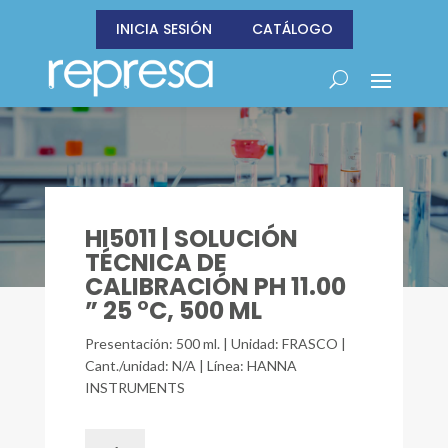
INICIA SESIÓN
CATÁLOGO
HI5011 | SOLUCIÓN
TÉCNICA DE
CALIBRACIÓN PH 11.00
” 25 °C, 500 ML
Presentación: 500 ml. | Unidad: FRASCO |
Cant./unidad: N/A | Línea: HANNA
INSTRUMENTS
HI5011