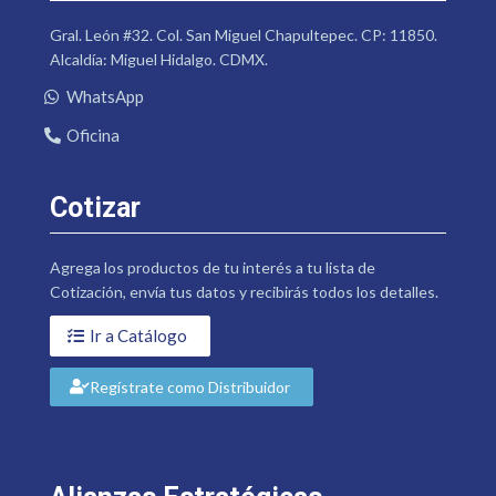
Gral. León #32. Col. San Miguel Chapultepec. CP: 11850.
Alcaldía: Miguel Hidalgo. CDMX.
WhatsApp
Oficina
Cotizar
Agrega los productos de tu interés a tu lista de
Cotización, envía tus datos y recibirás todos los detalles.
Ir a Catálogo
Regístrate como Distribuidor