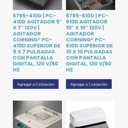
6795-410D | PC-
6795-610D | PC-
410D AGITADOR 5″
610D AGITADOR
X 7″ 120V |
10″ X 10″ 120V |
AGITADOR
AGITADOR
CORNING® PC-
CORNING® PC-
410D SUPERIOR DE
610D SUPERIOR DE
5 X 7 PULGADAS
10 X 10 PULGADAS
CON PANTALLA
CON PANTALLA
DIGITAL, 120 V/60
DIGITAL, 120 V/60
HZ
HZ
Agregar a Cotización
Agregar a Cotización