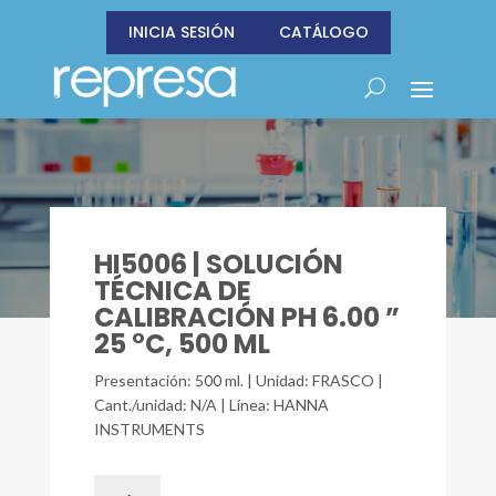
INICIA SESIÓN
CATÁLOGO
HI5006 | SOLUCIÓN
TÉCNICA DE
CALIBRACIÓN PH 6.00 ”
25 °C, 500 ML
Presentación: 500 ml. | Unidad: FRASCO |
Cant./unidad: N/A | Línea: HANNA
INSTRUMENTS
HI5006