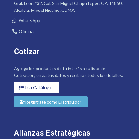
Gral. León #32. Col. San Miguel Chapultepec. CP: 11850.
Alcaldía: Miguel Hidalgo. CDMX.
WhatsApp
Oficina
Cotizar
Agrega los productos de tu interés a tu lista de
Cotización, envía tus datos y recibirás todos los detalles.
Ir a Catálogo
Regístrate como Distribuidor
Alianzas Estratégicas