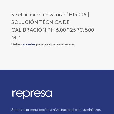
Sé el primero en valorar “HI5006 |
SOLUCIÓN TÉCNICA DE
CALIBRACIÓN PH 6.00 ” 25 °C, 500
ML”
Debes
acceder
para publicar una reseña.
Somos la primera opción a nivel nacional para suministros