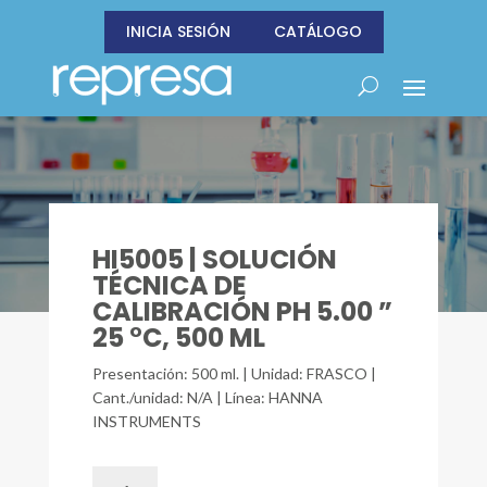
INICIA SESIÓN
CATÁLOGO
HI5005 | SOLUCIÓN
TÉCNICA DE
CALIBRACIÓN PH 5.00 ”
25 °C, 500 ML
Presentación: 500 ml. | Unidad: FRASCO |
Cant./unidad: N/A | Línea: HANNA
INSTRUMENTS
HI5005