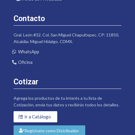
Contacto
Gral. León #32. Col. San Miguel Chapultepec. CP: 11850.
Alcaldía: Miguel Hidalgo. CDMX.
WhatsApp
Oficina
Cotizar
Agrega los productos de tu interés a tu lista de
Cotización, envía tus datos y recibirás todos los detalles.
Ir a Catálogo
Regístrate como Distribuidor