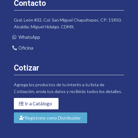
Contacto
Gral. León #32. Col. San Miguel Chapultepec. CP: 11850.
Alcaldía: Miguel Hidalgo. CDMX.
WhatsApp
Oficina
Cotizar
Agrega los productos de tu interés a tu lista de
Cotización, envía tus datos y recibirás todos los detalles.
Ir a Catálogo
Regístrate como Distribuidor