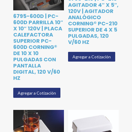
AGITADOR 4″ X 5″,
120V | AGITADOR
6795-600D | PC-
ANALÓGICO
600D PARRILLA 10″
CORNING® PC-210
X 10″ 120V | PLACA
SUPERIOR DE 4 X 5
CALEFACTORA
PULGADAS, 120
SUPERIOR PC-
V/60 HZ
600D CORNING®
DE 10 X 10
Agregar a Cotización
PULGADAS CON
PANTALLA
DIGITAL, 120 V/60
HZ
Agregar a Cotización