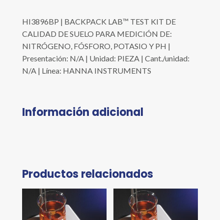
HI3896BP | BACKPACK LAB™ TEST KIT DE
CALIDAD DE SUELO PARA MEDICIÓN DE:
NITRÓGENO, FÓSFORO, POTASIO Y PH |
Presentación: N/A | Unidad: PIEZA | Cant./unidad:
N/A | Línea: HANNA INSTRUMENTS
Información adicional
Productos relacionados