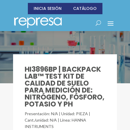
INICIA SESIÓN
CATÁLOGO
HI3896BP | BACKPACK
LAB™ TEST KIT DE
CALIDAD DE SUELO
PARA MEDICIÓN DE:
NITRÓGENO, FÓSFORO,
POTASIO Y PH
Presentación: N/A | Unidad: PIEZA |
Cant./unidad: N/A | Línea: HANNA
INSTRUMENTS