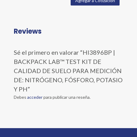
Agregar a Cotización
Reviews
Sé el primero en valorar “HI3896BP |
BACKPACK LAB™ TEST KIT DE
CALIDAD DE SUELO PARA MEDICIÓN
DE: NITRÓGENO, FÓSFORO, POTASIO
Y PH”
Debes
acceder
para publicar una reseña.