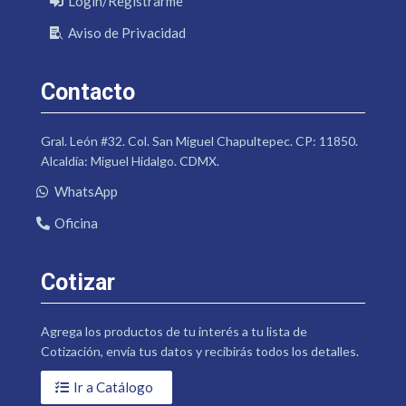
Login/Registrarme
Aviso de Privacidad
Contacto
Gral. León #32. Col. San Miguel Chapultepec. CP: 11850.
Alcaldía: Miguel Hidalgo. CDMX.
WhatsApp
Oficina
Cotizar
Agrega los productos de tu interés a tu lista de
Cotización, envía tus datos y recibirás todos los detalles.
Ir a Catálogo