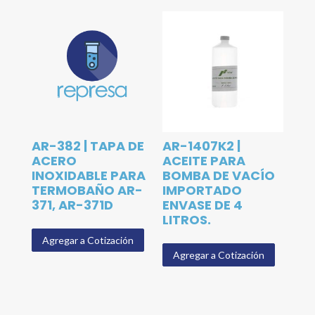
AR-382 | TAPA DE
AR-1407K2 |
ACERO
ACEITE PARA
INOXIDABLE PARA
BOMBA DE VACÍO
TERMOBAÑO AR-
IMPORTADO
371, AR-371D
ENVASE DE 4
LITROS.
Agregar a Cotización
Agregar a Cotización