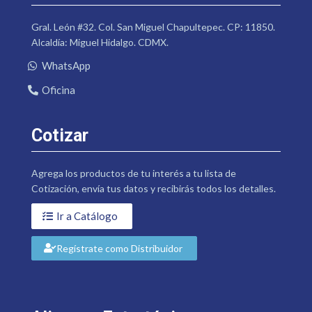
Gral. León #32. Col. San Miguel Chapultepec. CP: 11850.
Alcaldía: Miguel Hidalgo. CDMX.
WhatsApp
Oficina
Cotizar
Agrega los productos de tu interés a tu lista de
Cotización, envía tus datos y recibirás todos los detalles.
Ir a Catálogo
Regístrate como Distribuidor