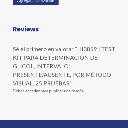
Agregar a Cotización
Reviews
Sé el primero en valorar “HI3859 | TEST
KIT PARA DETERMINACIÓN DE
GLICOL, INTERVALO:
PRESENTE/AUSENTE, POR MÉTODO
VISUAL, 25 PRUEBAS”
Debes
acceder
para publicar una reseña.