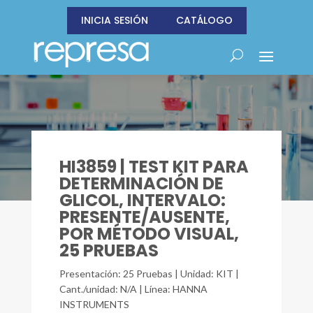
INICIA SESIÓN
CATÁLOGO
HI3859 | TEST KIT PARA
DETERMINACIÓN DE
GLICOL, INTERVALO:
PRESENTE/AUSENTE,
POR MÉTODO VISUAL,
25 PRUEBAS
Presentación: 25 Pruebas | Unidad: KIT |
Cant./unidad: N/A | Línea: HANNA
INSTRUMENTS