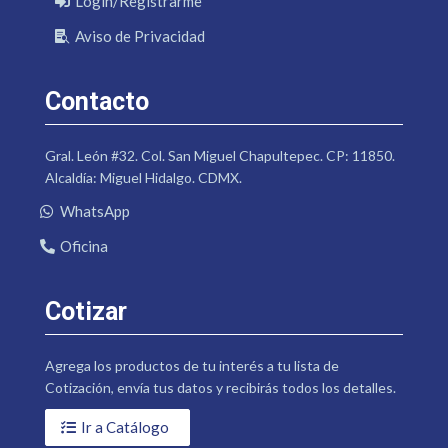
Login/Registrarme
Aviso de Privacidad
Contacto
Gral. León #32. Col. San Miguel Chapultepec. CP: 11850.
Alcaldía: Miguel Hidalgo. CDMX.
WhatsApp
Oficina
Cotizar
Agrega los productos de tu interés a tu lista de
Cotización, envía tus datos y recibirás todos los detalles.
Ir a Catálogo