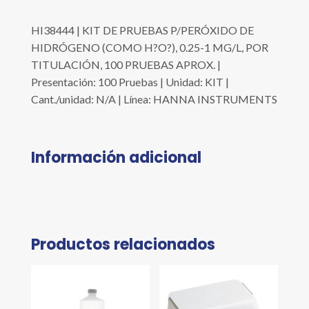
HI38444 | KIT DE PRUEBAS P/PERÓXIDO DE
HIDRÓGENO (COMO H?O?), 0.25-1 MG/L, POR
TITULACIÓN, 100 PRUEBAS APROX. |
Presentación: 100 Pruebas | Unidad: KIT |
Cant./unidad: N/A | Línea: HANNA INSTRUMENTS
Información adicional
Productos relacionados