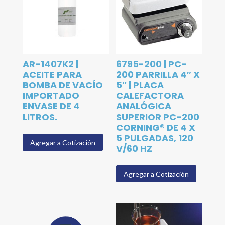
AR-1407K2 |
6795-200 | PC-
ACEITE PARA
200 PARRILLA 4″ X
BOMBA DE VACÍO
5″ | PLACA
IMPORTADO
CALEFACTORA
ENVASE DE 4
ANALÓGICA
LITROS.
SUPERIOR PC-200
CORNING® DE 4 X
5 PULGADAS, 120
Agregar a Cotización
V/60 HZ
Agregar a Cotización