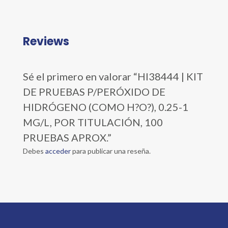
Reviews
Sé el primero en valorar “HI38444 | KIT
DE PRUEBAS P/PERÓXIDO DE
HIDRÓGENO (COMO H?O?), 0.25-1
MG/L, POR TITULACIÓN, 100
PRUEBAS APROX.”
Debes
acceder
para publicar una reseña.