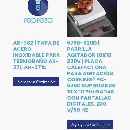
AR-382 | TAPA DE
6798-620D |
ACERO
PARRILLA
INOXIDABLE PARA
AGITADOR 10X10
TERMOBAÑO AR-
230V | PLACA
371, AR-371D
CALEFACTORA
PARA AGITACIÓN
CORNING® PC-
Agregar a Cotización
620D SUPERIOR DE
10 X 10 PULGADAS
CON PANTALLAS
DIGITALES, 230
V/50 HZ
Agregar a Cotización