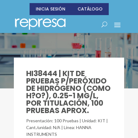
INICIA SESIÓN
CATÁLOGO
HI38444 | KIT DE
PRUEBAS P/PERÓXIDO
DE HIDRÓGENO (COMO
H?O?), 0.25-1 MG/L,
POR TITULACIÓN, 100
PRUEBAS APROX.
Presentación: 100 Pruebas | Unidad: KIT |
Cant./unidad: N/A | Línea: HANNA
INSTRUMENTS