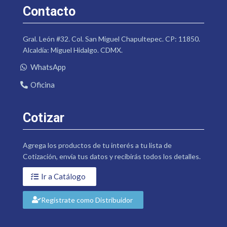
Contacto
Gral. León #32. Col. San Miguel Chapultepec. CP: 11850.
Alcaldía: Miguel Hidalgo. CDMX.
WhatsApp
Oficina
Cotizar
Agrega los productos de tu interés a tu lista de
Cotización, envía tus datos y recibirás todos los detalles.
Ir a Catálogo
Regístrate como Distribuidor