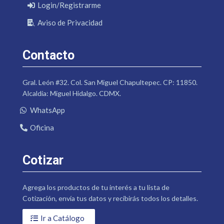
Login/Registrarme
Aviso de Privacidad
Contacto
Gral. León #32. Col. San Miguel Chapultepec. CP: 11850.
Alcaldía: Miguel Hidalgo. CDMX.
WhatsApp
Oficina
Cotizar
Agrega los productos de tu interés a tu lista de
Cotización, envía tus datos y recibirás todos los detalles.
Ir a Catálogo