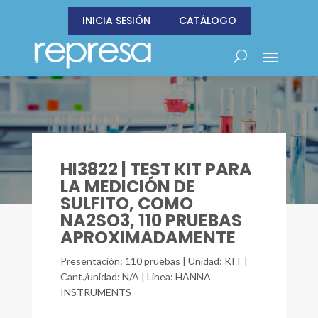
INICIA SESIÓN
CATÁLOGO
HI3822 | TEST KIT PARA
LA MEDICIÓN DE
SULFITO, COMO
NA2SO3, 110 PRUEBAS
APROXIMADAMENTE
Presentación: 110 pruebas | Unidad: KIT |
Cant./unidad: N/A | Línea: HANNA
INSTRUMENTS