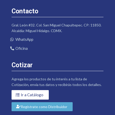
Contacto
Gral. León #32. Col. San Miguel Chapultepec. CP: 11850.
Alcaldía: Miguel Hidalgo. CDMX.
WhatsApp
Oficina
Cotizar
Agrega los productos de tu interés a tu lista de
Cotización, envía tus datos y recibirás todos los detalles.
Ir a Catálogo
Regístrate como Distribuidor