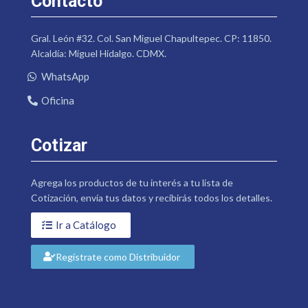
Contacto
Gral. León #32. Col. San Miguel Chapultepec. CP: 11850.
Alcaldía: Miguel Hidalgo. CDMX.
WhatsApp
Oficina
Cotizar
Agrega los productos de tu interés a tu lista de
Cotización, envía tus datos y recibirás todos los detalles.
Ir a Catálogo
Regístrate como Distribuidor