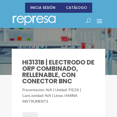
INICIA SESIÓN
CATÁLOGO
HI3131B | ELECTRODO DE
ORP COMBINADO,
RELLENABLE, CON
CONECTOR BNC
Presentación: N/A | Unidad: PIEZA |
Cant./unidad: N/A | Línea: HANNA
INSTRUMENTS
HI3131B