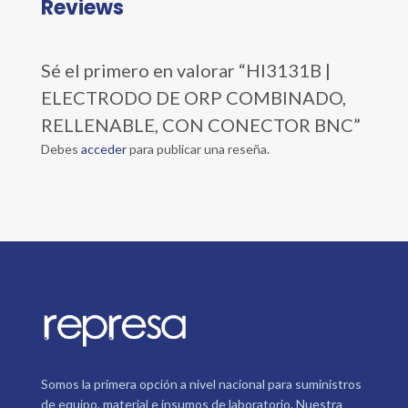
Reviews
Sé el primero en valorar “HI3131B |
ELECTRODO DE ORP COMBINADO,
RELLENABLE, CON CONECTOR BNC”
Debes
acceder
para publicar una reseña.
Somos la primera opción a nivel nacional para suministros
de equipo, material e insumos de laboratorio. Nuestra