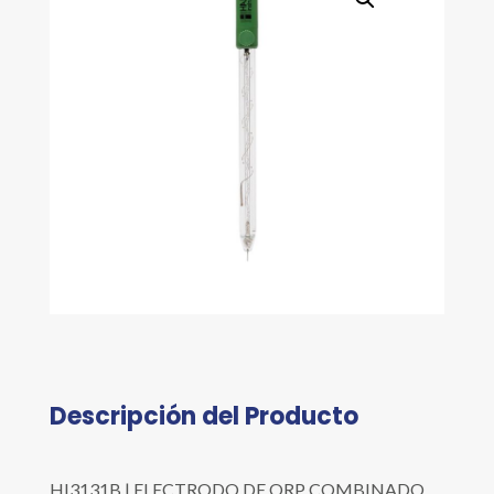
Descripción del Producto
HI3131B | ELECTRODO DE ORP COMBINADO,