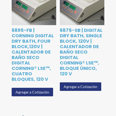
6895-FB |
6875-SB | DIGITAL
CORNING DIGITAL
DRY BATH, SINGLE
DRY BATH, FOUR
BLOCK, 120V |
BLOCK,120V |
CALENTADOR DE
CALENTADOR DE
BAÑO SECO
BAÑO SECO
DIGITAL
DIGITAL
CORNING® LSE™,
CORNING® LSE™,
BLOQUE ÚNICO,
CUATRO
120 V
BLOQUES, 120 V
Agregar a Cotización
Agregar a Cotización