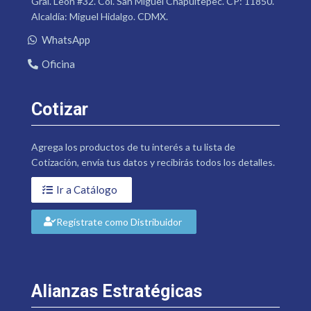
Gral. León #32. Col. San Miguel Chapultepec. CP: 11850.
Alcaldía: Miguel Hidalgo. CDMX.
WhatsApp
Oficina
Cotizar
Agrega los productos de tu interés a tu lista de
Cotización, envía tus datos y recibirás todos los detalles.
Ir a Catálogo
Regístrate como Distribuidor
Alianzas Estratégicas