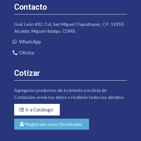
Contacto
Gral. León #32. Col. San Miguel Chapultepec. CP: 11850.
Alcaldía: Miguel Hidalgo. CDMX.
WhatsApp
Oficina
Cotizar
Agrega los productos de tu interés a tu lista de
Cotización, envía tus datos y recibirás todos los detalles.
Ir a Catálogo
Regístrate como Distribuidor