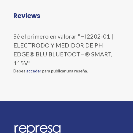
Reviews
Sé el primero en valorar “HI2202-01 |
ELECTRODO Y MEDIDOR DE PH
EDGE® BLU BLUETOOTH® SMART,
115V”
Debes
acceder
para publicar una reseña.