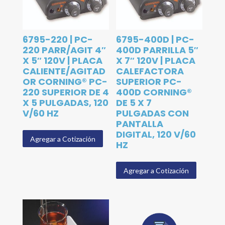
6795-220 | PC-
6795-400D | PC-
220 PARR/AGIT 4″
400D PARRILLA 5″
X 5″ 120V | PLACA
X 7″ 120V | PLACA
CALIENTE/AGITAD
CALEFACTORA
OR CORNING® PC-
SUPERIOR PC-
220 SUPERIOR DE 4
400D CORNING®
X 5 PULGADAS, 120
DE 5 X 7
V/60 HZ
PULGADAS CON
PANTALLA
DIGITAL, 120 V/60
Agregar a Cotización
HZ
Agregar a Cotización