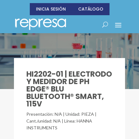
INICIA SESIÓN
CATÁLOGO
HI2202-01 | ELECTRODO
Y MEDIDOR DE PH
EDGE® BLU
BLUETOOTH® SMART,
115V
Presentación: N/A | Unidad: PIEZA |
Cant./unidad: N/A | Línea: HANNA
INSTRUMENTS