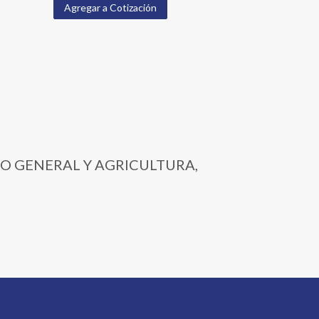
Agregar a Cotización
ITO GENERAL Y AGRICULTURA,