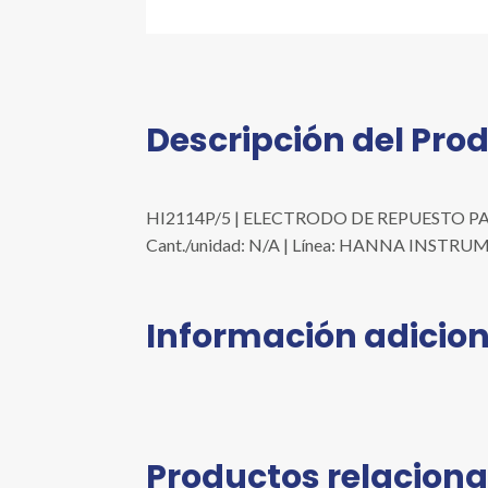
Descripción del Pro
HI2114P/5 | ELECTRODO DE REPUESTO PARA
Cant./unidad: N/A | Línea: HANNA INSTR
Información adicion
Productos relacion