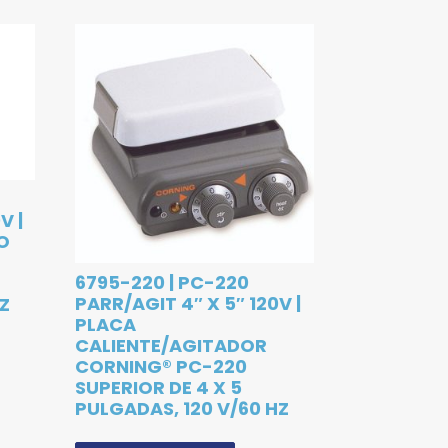
V |
O
6795-220 | PC-220
PARR/AGIT 4″ X 5″ 120V |
HZ
PLACA
CALIENTE/AGITADOR
CORNING® PC-220
SUPERIOR DE 4 X 5
PULGADAS, 120 V/60 HZ