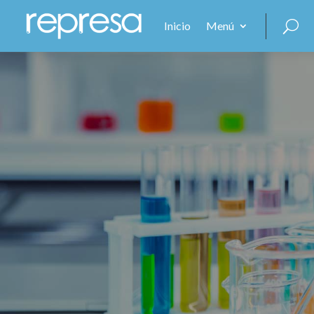
Inicio
Menú