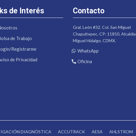
ks de Interés
Contacto
Gral. León #32. Col. San Miguel
Nosotros
Chapultepec. CP: 11850. Alcaldía
Bolsa de Trabajo
Miguel Hidalgo. CDMX.
Login/Registrarme
WhatsApp
Aviso de Privacidad
Oficina
STIGACIÓN DIAGNÓSTICA
ACCUTRACK
AESA
AHLSTROM