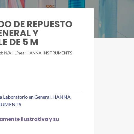
ODO DE REPUESTO
ENERAL Y
E DE 5 M
idad: N/A | Línea: HANNA INSTRUMENTS
a Laboratorio en General
,
HANNA
RUMENTS
mente ilustrativa y su