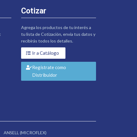
Cotizar
Agrega los productos de tu interés a
:
tu lista de Cotización, envía tus datos y
recibirás todos los detalles.
Ir a Catálogo
Regístrate como
Distribuidor
ANSELL (MICROFLEX)