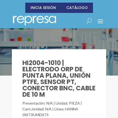
INICIA SESIÓN
CATÁLOGO
HI2004-1010 |
ELECTRODO ORP DE
PUNTA PLANA, UNIÓN
PTFE, SENSOR PT,
CONECTOR BNC, CABLE
DE 10 M
Presentación: N/A | Unidad: PIEZA |
Cant./unidad: N/A | Línea: HANNA
INSTRUMENTS