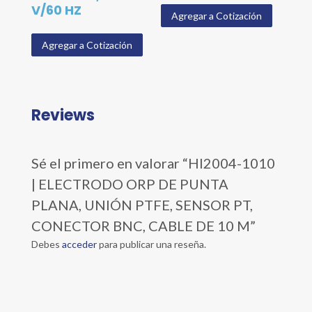
V/60 HZ
Agregar a Cotización
Agregar a Cotización
Reviews
Sé el primero en valorar “HI2004-1010
| ELECTRODO ORP DE PUNTA
PLANA, UNIÓN PTFE, SENSOR PT,
CONECTOR BNC, CABLE DE 10 M”
Debes
acceder
para publicar una reseña.