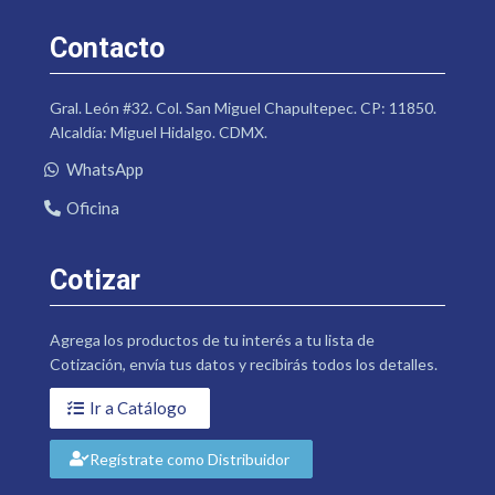
Contacto
Gral. León #32. Col. San Miguel Chapultepec. CP: 11850.
Alcaldía: Miguel Hidalgo. CDMX.
WhatsApp
Oficina
Cotizar
Agrega los productos de tu interés a tu lista de
Cotización, envía tus datos y recibirás todos los detalles.
Ir a Catálogo
Regístrate como Distribuidor