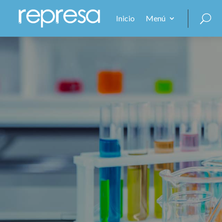
Inicio
Menú