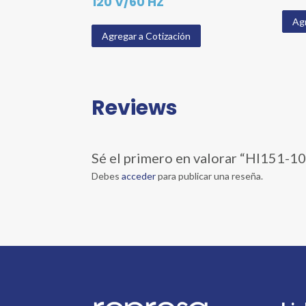
120 V/60 HZ
Agr
Agregar a Cotización
Reviews
Sé el primero en valorar “HI1
Debes
acceder
para publicar una reseña.