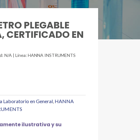
METRO PLEGABLE
, CERTIFICADO EN
idad: N/A | Línea: HANNA INSTRUMENTS
a Laboratorio en General
,
HANNA
RUMENTS
mente ilustrativa y su