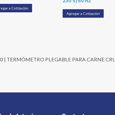
230 V/50 HZ
egar a Cotización
Agregar a Cotización
51-100 | TERMÓMETRO PLEGABLE PARA CARNE C