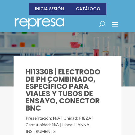
INICIA SESIÓN
CATÁLOGO
HI1330B | ELECTRODO
DE PH COMBINADO,
ESPECÍFICO PARA
VIALES Y TUBOS DE
ENSAYO, CONECTOR
BNC
Presentación: N/A | Unidad: PIEZA |
Cant./unidad: N/A | Línea: HANNA
INSTRUMENTS