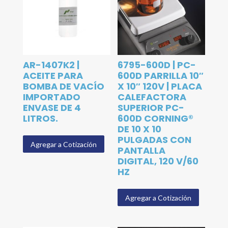
AR-1407K2 |
6795-600D | PC-
ACEITE PARA
600D PARRILLA 10″
BOMBA DE VACÍO
X 10″ 120V | PLACA
IMPORTADO
CALEFACTORA
ENVASE DE 4
SUPERIOR PC-
LITROS.
600D CORNING®
DE 10 X 10
PULGADAS CON
Agregar a Cotización
PANTALLA
DIGITAL, 120 V/60
HZ
Agregar a Cotización