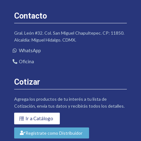
Contacto
Gral. León #32. Col. San Miguel Chapultepec. CP: 11850.
Alcaldía: Miguel Hidalgo. CDMX.
WhatsApp
Oficina
Cotizar
Agrega los productos de tu interés a tu lista de
Cotización, envía tus datos y recibirás todos los detalles.
Ir a Catálogo
Regístrate como Distribuidor