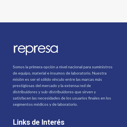
Somos la primera opción a nivel nacional para suministros
de equipo, material e insumos de laboratorio. Nuestra
misión es ser el sólido vínculo entre las marcas más
prestigiosas del mercado y la extensa red de
distribuidores y sub-distribuidores que sirven y
satisfacen las necesidades de los usuarios finales en los
segmentos médicos y de laboratorio.
Links de Interés