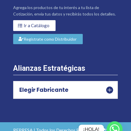
Agrega los productos de tu interés a tu lista de
Cotización, envía tus datos y recibirás todos los detalles.
Ir a Catálogo
Regístrate como Distribuidor
Alianzas Estratégicas
Elegir Fabricante
¡HOLA!
REPRESA | Todos los Derechos Reservados 2026 |