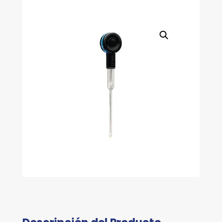
MM
cantidad