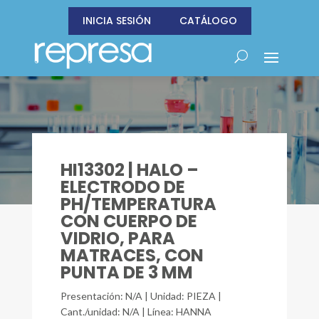
INICIA SESIÓN
CATÁLOGO
HI13302 | HALO –
ELECTRODO DE
PH/TEMPERATURA
CON CUERPO DE
VIDRIO, PARA
MATRACES, CON
PUNTA DE 3 MM
Presentación: N/A | Unidad: PIEZA |
Cant./unidad: N/A | Línea: HANNA