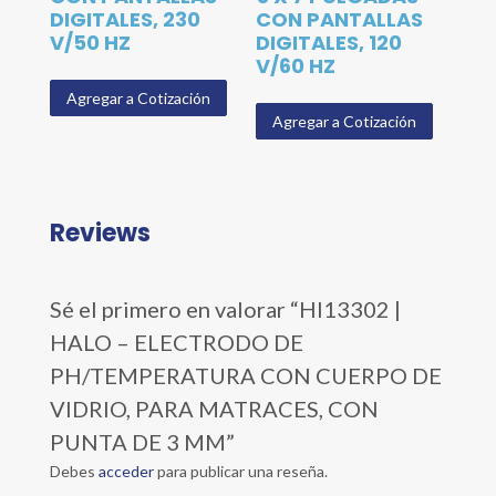
DIGITALES, 230
CON PANTALLAS
V/50 HZ
DIGITALES, 120
V/60 HZ
Agregar a Cotización
Agregar a Cotización
Reviews
Sé el primero en valorar “HI13302 |
HALO – ELECTRODO DE
PH/TEMPERATURA CON CUERPO DE
VIDRIO, PARA MATRACES, CON
PUNTA DE 3 MM”
Debes
acceder
para publicar una reseña.