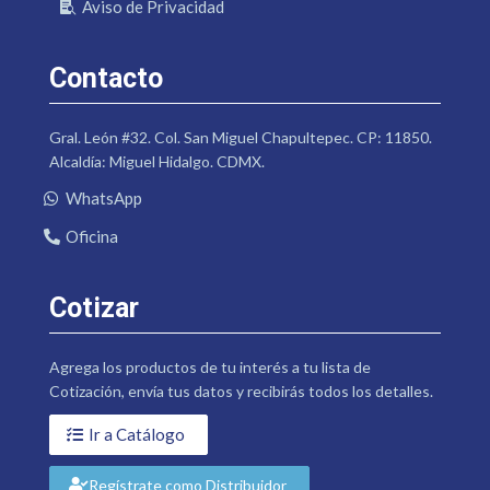
Aviso de Privacidad
Contacto
Gral. León #32. Col. San Miguel Chapultepec. CP: 11850.
Alcaldía: Miguel Hidalgo. CDMX.
WhatsApp
Oficina
Cotizar
Agrega los productos de tu interés a tu lista de
Cotización, envía tus datos y recibirás todos los detalles.
Ir a Catálogo
Regístrate como Distribuidor