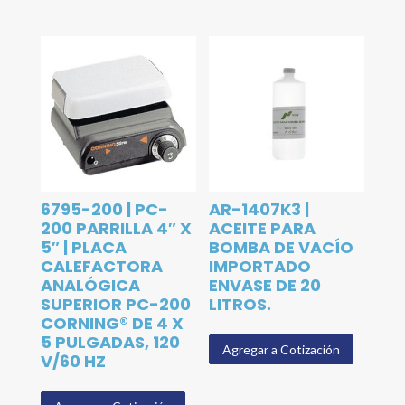
6795-200 | PC-
AR-1407K3 |
200 PARRILLA 4″ X
ACEITE PARA
5″ | PLACA
BOMBA DE VACÍO
CALEFACTORA
IMPORTADO
ANALÓGICA
ENVASE DE 20
SUPERIOR PC-200
LITROS.
CORNING® DE 4 X
5 PULGADAS, 120
Agregar a Cotización
V/60 HZ