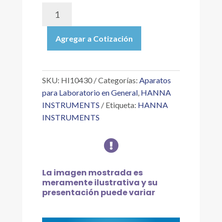
HI10430
|
ELECTRODO
Agregar a Cotización
DIGITAL
DE
PH
CON
SKU:
HI10430
Categorías:
Aparatos
CUERPO
para Laboratorio en General
,
HANNA
DE
INSTRUMENTS
Etiqueta:
HANNA
VIDRIO
INSTRUMENTS
PARA
HIDROCARBUROS

Y
SOLVENTES
cantidad
La imagen mostrada es
meramente ilustrativa y su
presentación puede variar