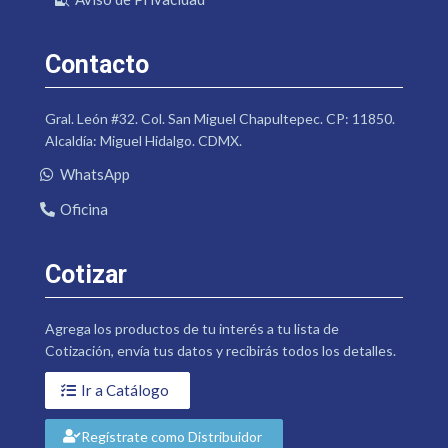
Contacto
Gral. León #32. Col. San Miguel Chapultepec. CP: 11850.
Alcaldía: Miguel Hidalgo. CDMX.
WhatsApp
Oficina
Cotizar
Agrega los productos de tu interés a tu lista de
Cotización, envía tus datos y recibirás todos los detalles.
Ir a Catálogo
Regístrate como Distribuidor