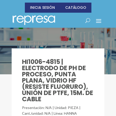
INICIA SESIÓN
CATÁLOGO
HI1006-4815 |
ELECTRODO DE PH DE
PROCESO, PUNTA
PLANA, VIDRIO HF
(RESISTE FLUORURO),
UNIÓN DE PTFE, 15M. DE
CABLE
Presentación: N/A | Unidad: PIEZA |
Cant./unidad: N/A | Línea: HANNA