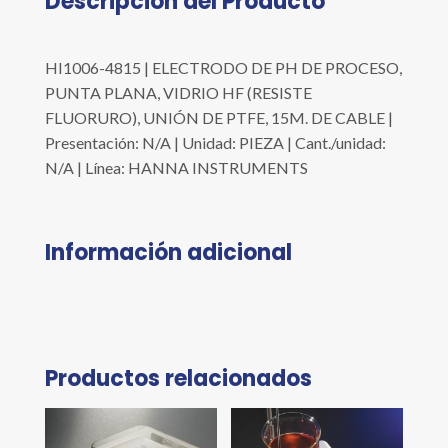
Descripción del Producto
HI1006-4815 | ELECTRODO DE PH DE PROCESO,
PUNTA PLANA, VIDRIO HF (RESISTE
FLUORURO), UNIÓN DE PTFE, 15M. DE CABLE |
Presentación: N/A | Unidad: PIEZA | Cant./unidad:
N/A | Línea: HANNA INSTRUMENTS
Información adicional
Productos relacionados