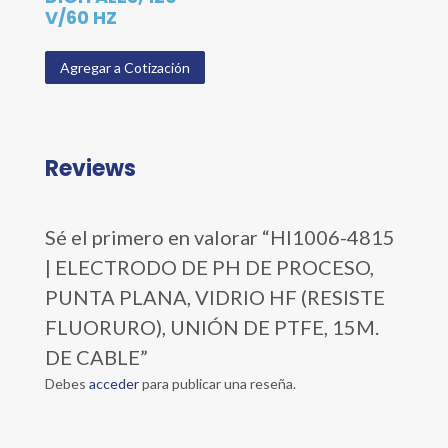
V/60 HZ
Agregar a Cotización
Reviews
Sé el primero en valorar “HI1006-4815
| ELECTRODO DE PH DE PROCESO,
PUNTA PLANA, VIDRIO HF (RESISTE
FLUORURO), UNIÓN DE PTFE, 15M.
DE CABLE”
Debes
acceder
para publicar una reseña.