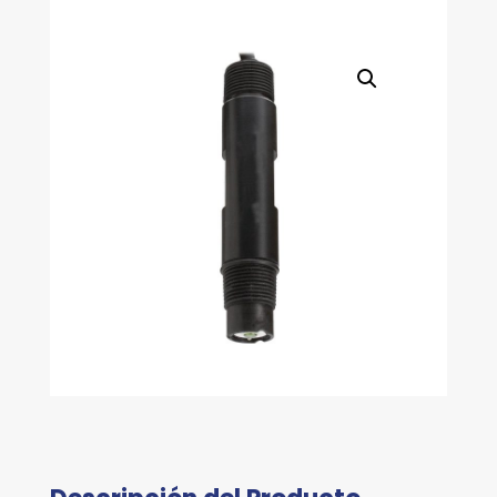
15M.
DE
CABLE
cantidad