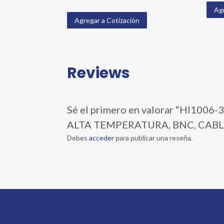
Agr
Agregar a Cotización
Reviews
Sé el primero en valorar “HI10
ALTA TEMPERATURA, BNC, CABL
Debes
acceder
para publicar una reseña.