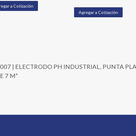
egar a Cotización
Agregar a Cotización
06-3007 | ELECTRODO PH INDUSTRIAL, PUNTA P
E 7 M”