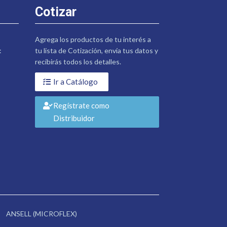
Cotizar
Agrega los productos de tu interés a
:
tu lista de Cotización, envía tus datos y
recibirás todos los detalles.
Ir a Catálogo
Regístrate como
Distribuidor
ANSELL (MICROFLEX)