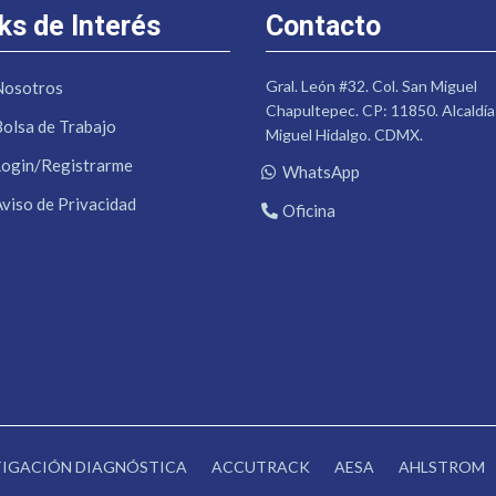
ks de Interés
Contacto
Gral. León #32. Col. San Miguel
Nosotros
Chapultepec. CP: 11850. Alcaldía
Bolsa de Trabajo
Miguel Hidalgo. CDMX.
Login/Registrarme
WhatsApp
Aviso de Privacidad
Oficina
STIGACIÓN DIAGNÓSTICA
ACCUTRACK
AESA
AHLSTROM