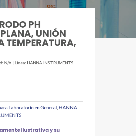
CTRODO PH
 PLANA, UNIÓN
TA TEMPERATURA,
idad: N/A | Línea: HANNA INSTRUMENTS
ara Laboratorio en General
,
HANNA
RUMENTS
mente ilustrativa y su