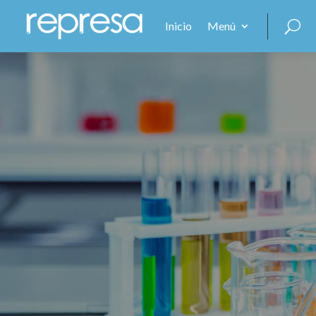
Inicio
Menú