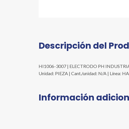
Descripción del Pro
HI1006-3007 | ELECTRODO PH INDUSTRIAL
Unidad: PIEZA | Cant./unidad: N/A | Líne
Información adicion