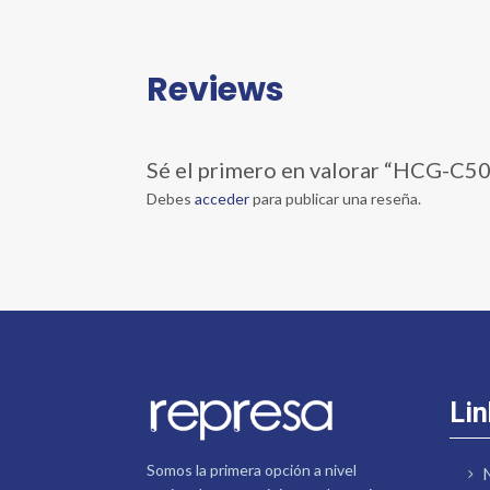
Reviews
Sé el primero en valorar “HCG
Debes
acceder
para publicar una reseña.
Lin
Somos la primera opción a nivel