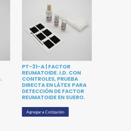
PT-31-A | FACTOR
REUMATOIDE. I.D. CON
.
CONTROLES, PRUEBA
N
DIRECTA EN LÁTEX PARA
DETECCIÓN DE FACTOR
REUMATOIDE EN SUERO.
Agregar a Cotización