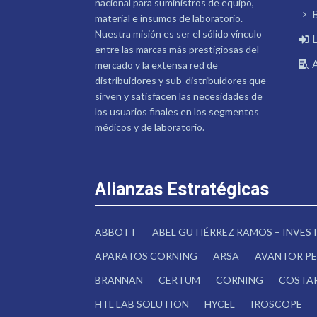
nacional para suministros de equipo,
material e insumos de laboratorio.
Nuestra misión es ser el sólido vínculo
entre las marcas más prestigiosas del
mercado y la extensa red de
distribuidores y sub-distribuidores que
sirven y satisfacen las necesidades de
los usuarios finales en los segmentos
médicos y de laboratorio.
Alianzas Estratégicas
ABBOTT
ABEL GUTIÉRREZ RAMOS – INVE
APARATOS CORNING
ARSA
AVANTOR PE
BRANNAN
CERTUM
CORNING
COSTA
HTL LAB SOLUTION
HYCEL
IROSCOPE