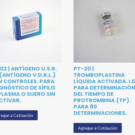
02 | ANTÍGENO U.S.R.
PT-20 |
. (ANTÍGENO V.D.R.L.)
TROMBOPLASTINA
 CONTROLES. PARA
LÍQUIDA ACTIVADA. I.D
GNÓSTICO DE SÍFILIS
PARA DETERMINACIÓ
PLASMA O SUERO SIN
DEL TIEMPO DE
CTIVAR.
PROTROMBINA (TP).
PARA 80
DETERMINACIONES.
egar a Cotización
Agregar a Cotización