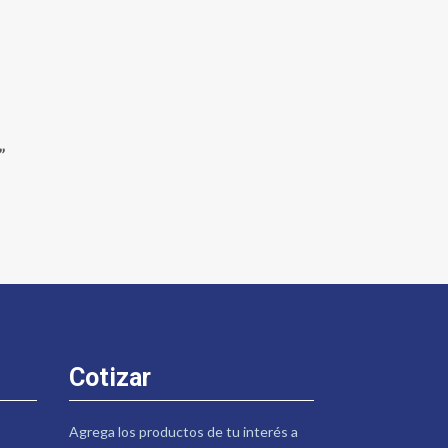
”
Cotizar
Agrega los productos de tu interés a