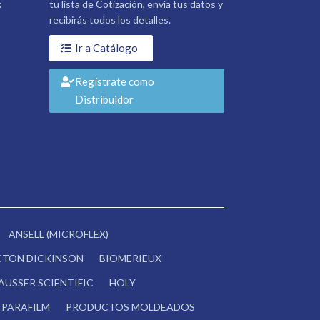
:
tu lista de Cotización, envía tus datos y
recibirás todos los detalles.
Ir a Catálogo
Regístrate como
Distribuidor
ANSELL (MICROFLEX)
CTON DICKINSON
BIOMERIEUX
AUSSER SCIENTIFIC
HOLY
PARAFILM
PRODUCTOS MOLDEADOS