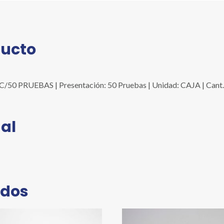
ducto
PRUEBAS | Presentación: 50 Pruebas | Unidad: CAJA | Cant.
al
ados