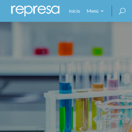
Inicio
Menú