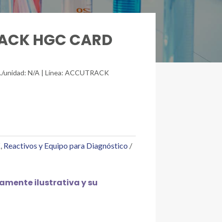
RACK HGC CARD
t./unidad: N/A | Línea: ACCUTRACK
K
,
Reactivos y Equipo para Diagnóstico
mente ilustrativa y su