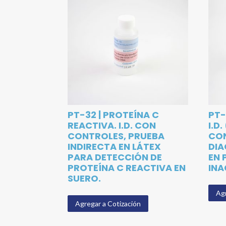
PT-32 | PROTEÍNA C
PT-
REACTIVA. I.D. CON
I.D
CONTROLES, PRUEBA
CON
INDIRECTA EN LÁTEX
DIA
PARA DETECCIÓN DE
EN 
PROTEÍNA C REACTIVA EN
INA
SUERO.
Agr
Agregar a Cotización