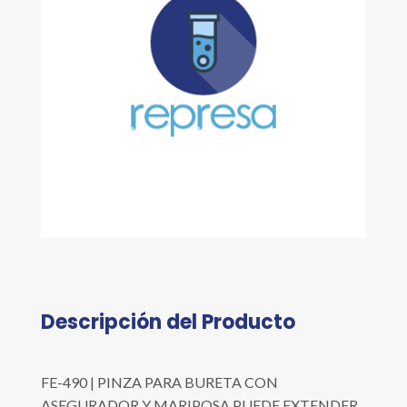
Descripción del Producto
FE-490 | PINZA PARA BURETA CON
ASEGURADOR Y MARIPOSA PUEDE EXTENDER