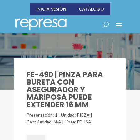
INICIA SESIÓN
CATÁLOGO
FE-490 | PINZA PARA
BURETA CON
ASEGURADOR Y
MARIPOSA PUEDE
EXTENDER 16 MM
Presentación: 1 | Unidad: PIEZA |
Cant./unidad: N/A | Línea: FELISA
FE-