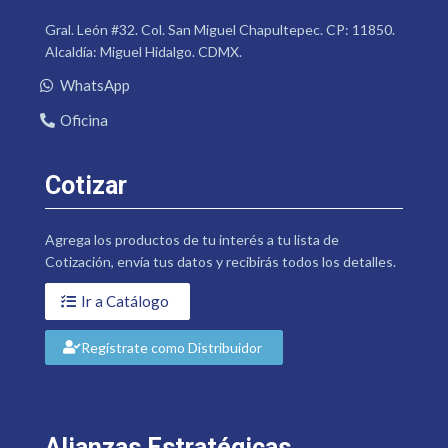
Gral. León #32. Col. San Miguel Chapultepec. CP: 11850.
Alcaldía: Miguel Hidalgo. CDMX.
WhatsApp
Oficina
Cotizar
Agrega los productos de tu interés a tu lista de
Cotización, envía tus datos y recibirás todos los detalles.
Ir a Catálogo
Regístrate como Distribuidor
Alianzas Estratégicas