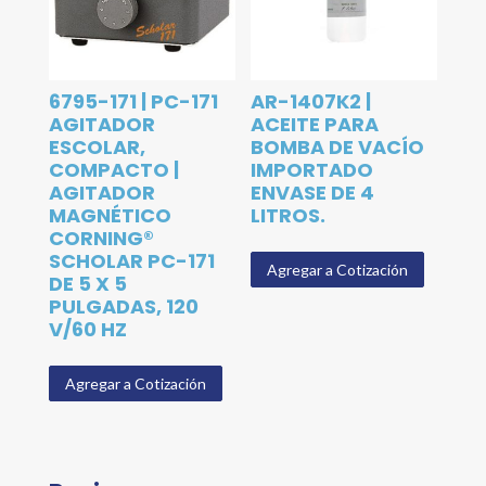
6795-171 | PC-171
AR-1407K2 |
AGITADOR
ACEITE PARA
ESCOLAR,
BOMBA DE VACÍO
COMPACTO |
IMPORTADO
AGITADOR
ENVASE DE 4
MAGNÉTICO
LITROS.
CORNING®
SCHOLAR PC-171
Agregar a Cotización
DE 5 X 5
PULGADAS, 120
V/60 HZ
Agregar a Cotización