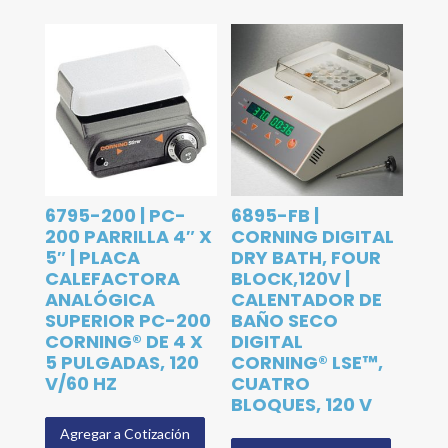
6795-200 | PC-
6895-FB |
200 PARRILLA 4″ X
CORNING DIGITAL
5″ | PLACA
DRY BATH, FOUR
CALEFACTORA
BLOCK,120V |
ANALÓGICA
CALENTADOR DE
SUPERIOR PC-200
BAÑO SECO
CORNING® DE 4 X
DIGITAL
5 PULGADAS, 120
CORNING® LSE™,
V/60 HZ
CUATRO
BLOQUES, 120 V
Agregar a Cotización