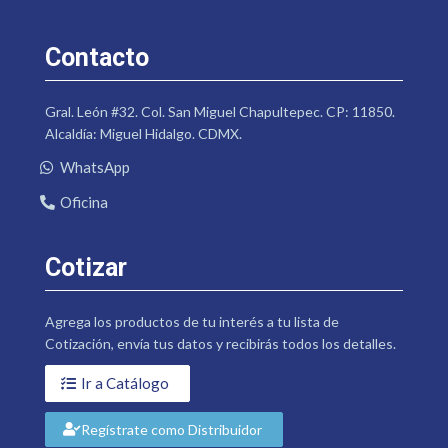
Contacto
Gral. León #32. Col. San Miguel Chapultepec. CP: 11850.
Alcaldía: Miguel Hidalgo. CDMX.
WhatsApp
Oficina
Cotizar
Agrega los productos de tu interés a tu lista de
Cotización, envía tus datos y recibirás todos los detalles.
Ir a Catálogo
Regístrate como Distribuidor