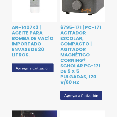
AR-1407K3 |
6795-171 | PC-171
ACEITE PARA
AGITADOR
BOMBA DE VACÍO
ESCOLAR,
IMPORTADO
COMPACTO |
ENVASE DE 20
AGITADOR
LITROS.
MAGNÉTICO
CORNING®
SCHOLAR PC-171
Agregar a Cotización
DE 5 X 5
PULGADAS, 120
V/60 HZ
Agregar a Cotización