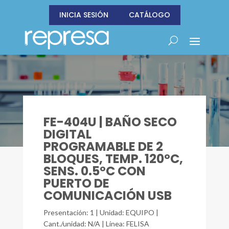
INICIA SESIÓN
CATÁLOGO
FE-404U | BAÑO SECO
DIGITAL
PROGRAMABLE DE 2
BLOQUES, TEMP. 120ºC,
SENS. 0.5ºC CON
PUERTO DE
COMUNICACIÓN USB
Presentación: 1 | Unidad: EQUIPO |
Cant./unidad: N/A | Línea: FELISA