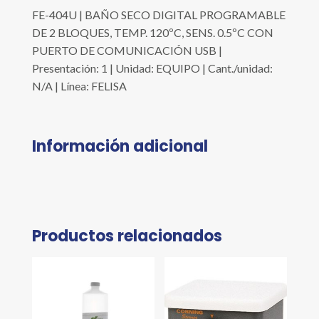
FE-404U | BAÑO SECO DIGITAL PROGRAMABLE
DE 2 BLOQUES, TEMP. 120ºC, SENS. 0.5ºC CON
PUERTO DE COMUNICACIÓN USB |
Presentación: 1 | Unidad: EQUIPO | Cant./unidad:
N/A | Línea: FELISA
Información adicional
Productos relacionados