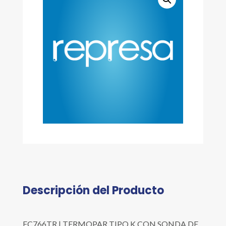
Descripción del Producto
FC766TR | TERMOPAR TIPO K CON SONDA DE