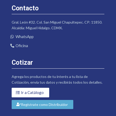
Contacto
Gral. León #32. Col. San Miguel Chapultepec. CP: 11850.
Alcaldía: Miguel Hidalgo. CDMX.
WhatsApp
Oficina
Cotizar
Agrega los productos de tu interés a tu lista de
Cotización, envía tus datos y recibirás todos los detalles.
Ir a Catálogo
Regístrate como Distribuidor