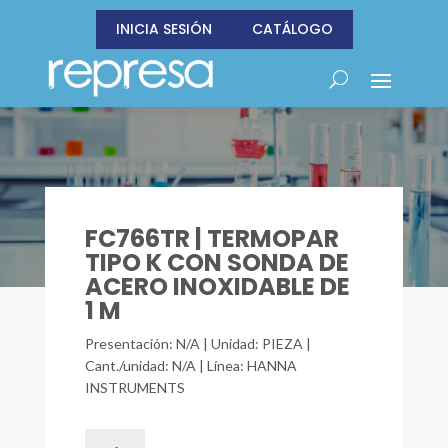
INICIA SESIÓN
CATÁLOGO
FC766TR | TERMOPAR
TIPO K CON SONDA DE
ACERO INOXIDABLE DE
1 M
Presentación: N/A | Unidad: PIEZA |
Cant./unidad: N/A | Línea: HANNA
INSTRUMENTS
FC766TR