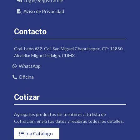
Login/Registrarme
Aviso de Privacidad
Contacto
Gral. León #32. Col. San Miguel Chapultepec. CP: 11850.
Alcaldía: Miguel Hidalgo. CDMX.
WhatsApp
Oficina
Cotizar
Agrega los productos de tu interés a tu lista de
Cotización, envía tus datos y recibirás todos los detalles.
Ir a Catálogo