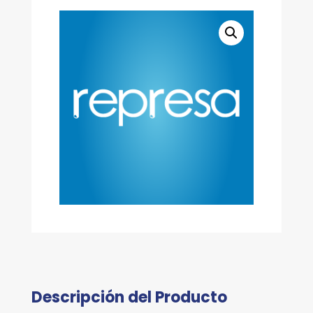
M
Y
SENSOR
EXPUESTO
cantidad
Descripción del Producto