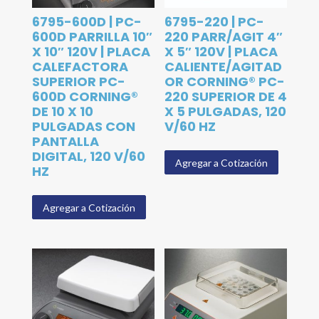
6795-600D | PC-
6795-220 | PC-
600D PARRILLA 10″
220 PARR/AGIT 4″
X 10″ 120V | PLACA
X 5″ 120V | PLACA
CALEFACTORA
CALIENTE/AGITAD
SUPERIOR PC-
OR CORNING® PC-
600D CORNING®
220 SUPERIOR DE 4
DE 10 X 10
X 5 PULGADAS, 120
PULGADAS CON
V/60 HZ
PANTALLA
DIGITAL, 120 V/60
Agregar a Cotización
HZ
Agregar a Cotización