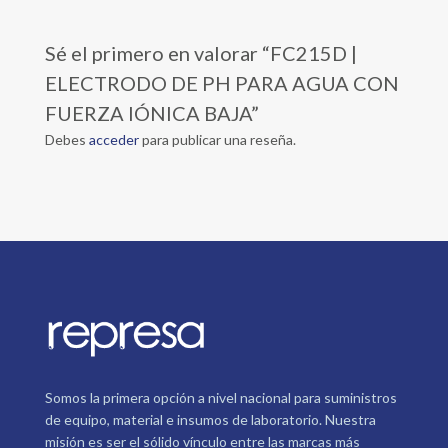
Sé el primero en valorar “FC215D |
ELECTRODO DE PH PARA AGUA CON
FUERZA IÓNICA BAJA”
Debes
acceder
para publicar una reseña.
Somos la primera opción a nivel nacional para suministros
de equipo, material e insumos de laboratorio. Nuestra
misión es ser el sólido vínculo entre las marcas más