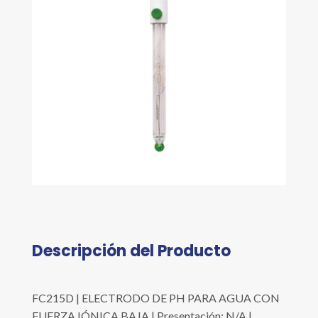
Descripción del Producto
FC215D | ELECTRODO DE PH PARA AGUA CON
FUERZA IÓNICA BAJA | Presentación: N/A |