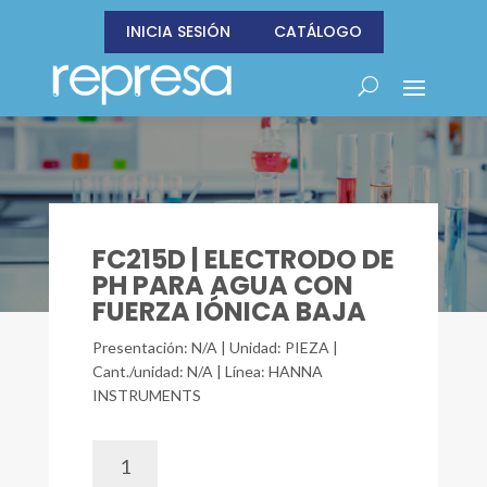
INICIA SESIÓN
CATÁLOGO
FC215D | ELECTRODO DE
PH PARA AGUA CON
FUERZA IÓNICA BAJA
Presentación: N/A | Unidad: PIEZA |
Cant./unidad: N/A | Línea: HANNA
INSTRUMENTS
FC215D
|