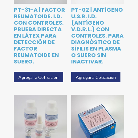
PT-31-A | FACTOR
PT-02 | ANTÍGENO
REUMATOIDE. I.D.
U.S.R. I.D.
CON CONTROLES,
(ANTÍGENO
PRUEBA DIRECTA
V.D.R.L.) CON
EN LÁTEX PARA
CONTROLES. PARA
DETECCIÓN DE
DIAGNÓSTICO DE
FACTOR
SÍFILIS EN PLASMA
REUMATOIDE EN
O SUERO SIN
SUERO.
INACTIVAR.
Agregar a Cotización
Agregar a Cotización