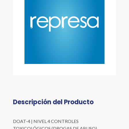
Descripción del Producto
DOAT-4 | NIVEL 4 CONTROLES
TOXICOLÓGICOS (DROGAS DE ABUSO),