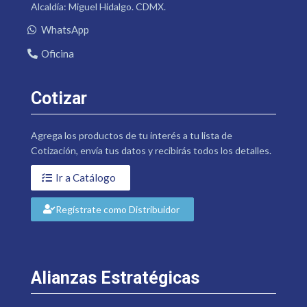
Alcaldía: Miguel Hidalgo. CDMX.
WhatsApp
Oficina
Cotizar
Agrega los productos de tu interés a tu lista de
Cotización, envía tus datos y recibirás todos los detalles.
Ir a Catálogo
Regístrate como Distribuidor
Alianzas Estratégicas