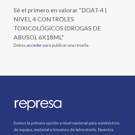
Sé el primero en valorar “DOAT-4 |
NIVEL 4 CONTROLES
TOXICOLÓGICOS (DROGAS DE
ABUSO), 6X18ML”
Debes
acceder
para publicar una reseña.
Somos la primera opción a nivel nacional para suministros
de equipo, material e insumos de laboratorio. Nuestra