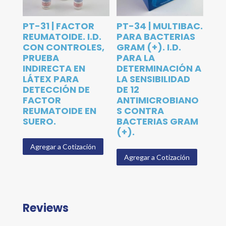
PT-31 | FACTOR
PT-34 | MULTIBAC.
REUMATOIDE. I.D.
PARA BACTERIAS
CON CONTROLES,
GRAM (+). I.D.
PRUEBA
PARA LA
INDIRECTA EN
DETERMINACIÓN A
LÁTEX PARA
LA SENSIBILIDAD
DETECCIÓN DE
DE 12
FACTOR
ANTIMICROBIANO
REUMATOIDE EN
S CONTRA
SUERO.
BACTERIAS GRAM
(+).
Agregar a Cotización
Agregar a Cotización
Reviews