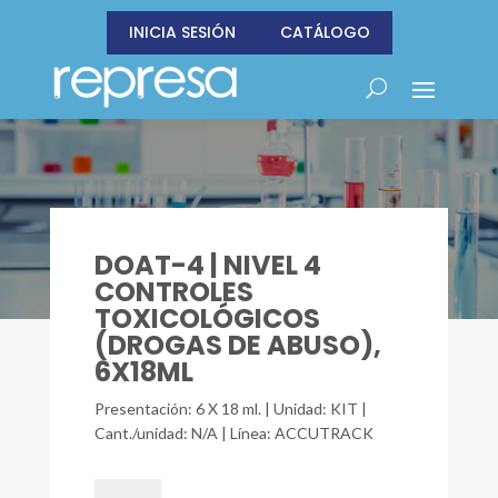
INICIA SESIÓN
CATÁLOGO
DOAT-4 | NIVEL 4
CONTROLES
TOXICOLÓGICOS
(DROGAS DE ABUSO),
6X18ML
Presentación: 6 X 18 ml. | Unidad: KIT |
Cant./unidad: N/A | Línea: ACCUTRACK
DOAT-