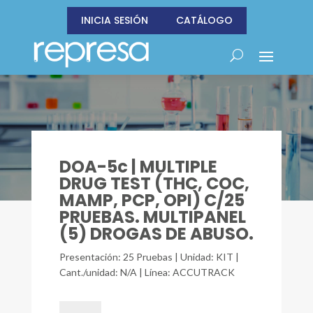
INICIA SESIÓN
CATÁLOGO
DOA-5c | MULTIPLE
DRUG TEST (THC, COC,
MAMP, PCP, OPI) C/25
PRUEBAS. MULTIPANEL
(5) DROGAS DE ABUSO.
Presentación: 25 Pruebas | Unidad: KIT |
Cant./unidad: N/A | Línea: ACCUTRACK
DOA-