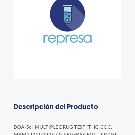
Descripción del Producto
DOA-5c | MULTIPLE DRUG TEST (THC, COC,
MAMP, PCP, OPI) C/25 PRUEBAS. MULTIPANEL