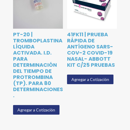
PT-20 |
41FK11 | PRUEBA
TROMBOPLASTINA
RÁPIDA DE
LÍQUIDA
ANTÍGENO SARS-
ACTIVADA. I.D.
COV-2 COVID-19
PARA
NASAL- ABBOTT
DETERMINACIÓN
KIT C/25 PRUEBAS
DEL TIEMPO DE
PROTROMBINA
Agregar a Cotización
(TP). PARA 80
DETERMINACIONES
.
Agregar a Cotización