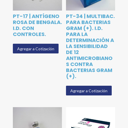
PT-17 | ANTÍGENO
PT-34 | MULTIBAC.
ROSA DE BENGALA.
PARA BACTERIAS
I.D. CON
GRAM (+). I.D.
CONTROLES.
PARA LA
DETERMINACIÓN A
LA SENSIBILIDAD
Agregar a Cotización
DE 12
ANTIMICROBIANO
S CONTRA
BACTERIAS GRAM
(+).
Agregar a Cotización