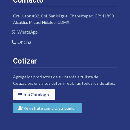
Contacto
Gral. León #32. Col. San Miguel Chapultepec. CP: 11850.
Alcaldía: Miguel Hidalgo. CDMX.
WhatsApp
Oficina
Cotizar
Agrega los productos de tu interés a tu lista de
Cotización, envía tus datos y recibirás todos los detalles.
Ir a Catálogo
Regístrate como Distribuidor