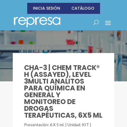
INICIA SESIÓN
CATÁLOGO
CHA-3 | CHEM TRACK®
H (ASSAYED), LEVEL
3MULTI ANALITOS
PARA QUÍMICA EN
GENERAL Y
MONITOREO DE
DROGAS
TERAPÉUTICAS, 6X5 ML
Presentación: 6 X 5 ml. | Unidad: KIT |