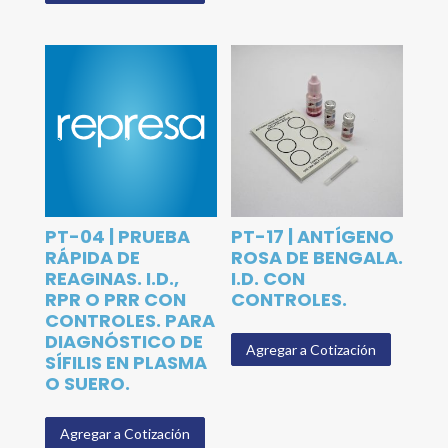
PT-04 | PRUEBA
PT-17 | ANTÍGENO
RÁPIDA DE
ROSA DE BENGALA.
REAGINAS. I.D.,
I.D. CON
RPR O PRR CON
CONTROLES.
CONTROLES. PARA
DIAGNÓSTICO DE
Agregar a Cotización
SÍFILIS EN PLASMA
O SUERO.
Agregar a Cotización