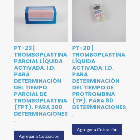
PT-23 |
PT-20 |
TROMBOPLASTINA
TROMBOPLASTINA
PARCIAL LÍQUIDA
LÍQUIDA
ACTIVADA. I.D.
ACTIVADA. I.D.
PARA
PARA
DETERMINACIÓN
DETERMINACIÓN
DEL TIEMPO
DEL TIEMPO DE
PARCIAL DE
PROTROMBINA
TROMBOPLASTINA
(TP). PARA 80
(TPT). PARA 200
DETERMINACIONES
DETERMINACIONES
.
.
Agregar a Cotización
Agregar a Cotización