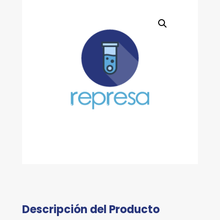
DROGAS
TERAPÉUTICAS,
6X5
ML
cantidad
Descripción del Producto