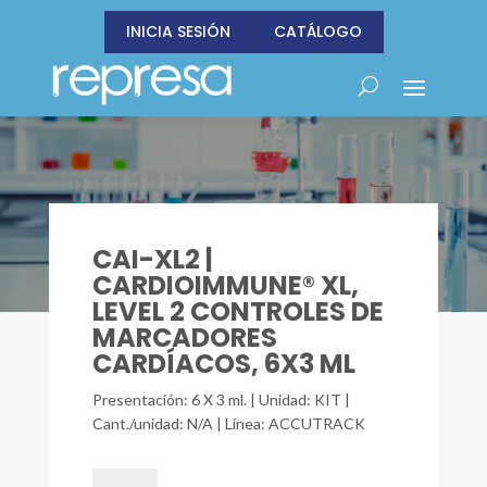
INICIA SESIÓN
CATÁLOGO
CAI-XL2 |
CARDIOIMMUNE® XL,
LEVEL 2 CONTROLES DE
MARCADORES
CARDÍACOS, 6X3 ML
Presentación: 6 X 3 ml. | Unidad: KIT |
Cant./unidad: N/A | Línea: ACCUTRACK
CAI-