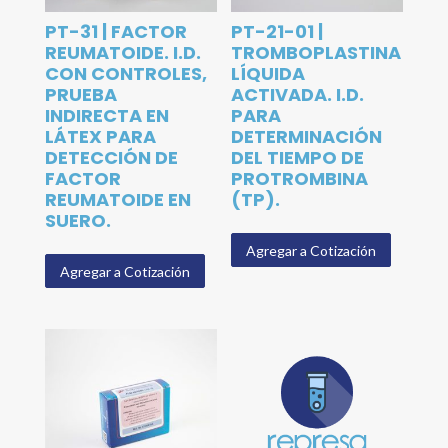
PT-31 | FACTOR
PT-21-01 |
REUMATOIDE. I.D.
TROMBOPLASTINA
CON CONTROLES,
LÍQUIDA
PRUEBA
ACTIVADA. I.D.
INDIRECTA EN
PARA
LÁTEX PARA
DETERMINACIÓN
DETECCIÓN DE
DEL TIEMPO DE
FACTOR
PROTROMBINA
REUMATOIDE EN
(TP).
SUERO.
Agregar a Cotización
Agregar a Cotización