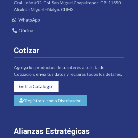
Gral. León #32. Col. San Miguel Chapultepec. CP: 11850.
Alcaldía: Miguel Hidalgo. CDMX.
WhatsApp
Oficina
Cotizar
Agrega los productos de tu interés a tu lista de
Cotización, envía tus datos y recibirás todos los detalles.
Ir a Catálogo
Regístrate como Distribuidor
Alianzas Estratégicas