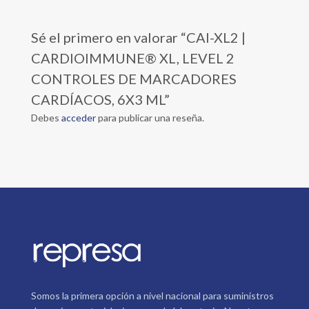
Sé el primero en valorar “CAI-XL2 |
CARDIOIMMUNE® XL, LEVEL 2
CONTROLES DE MARCADORES
CARDÍACOS, 6X3 ML”
Debes
acceder
para publicar una reseña.
Somos la primera opción a nivel nacional para suministros