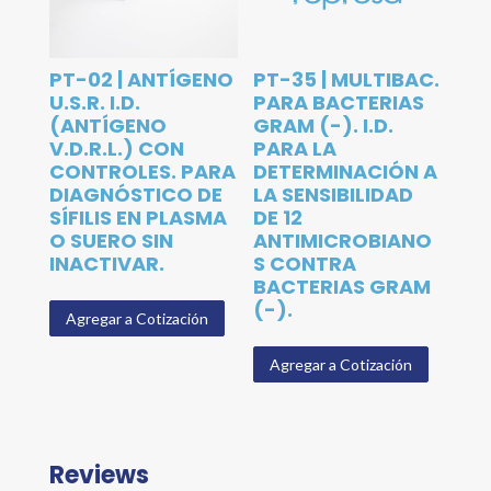
PT-02 | ANTÍGENO
PT-35 | MULTIBAC.
U.S.R. I.D.
PARA BACTERIAS
(ANTÍGENO
GRAM (-). I.D.
V.D.R.L.) CON
PARA LA
CONTROLES. PARA
DETERMINACIÓN A
DIAGNÓSTICO DE
LA SENSIBILIDAD
SÍFILIS EN PLASMA
DE 12
O SUERO SIN
ANTIMICROBIANO
INACTIVAR.
S CONTRA
BACTERIAS GRAM
(-).
Agregar a Cotización
Agregar a Cotización
Reviews