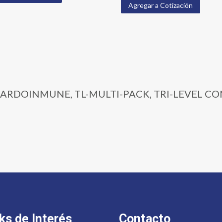
Agregar a Cotización
-TL4 | ARDOINMUNE, TL-MULTI-PACK, TRI-LEVE
ks de Interés
Contacto