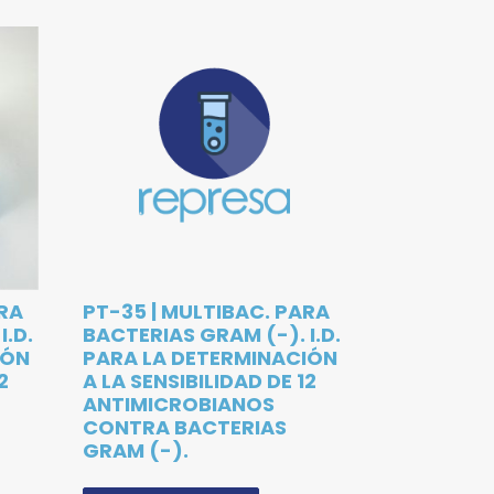
ARA
PT-35 | MULTIBAC. PARA
I.D.
BACTERIAS GRAM (-). I.D.
IÓN
PARA LA DETERMINACIÓN
2
A LA SENSIBILIDAD DE 12
ANTIMICROBIANOS
CONTRA BACTERIAS
GRAM (-).