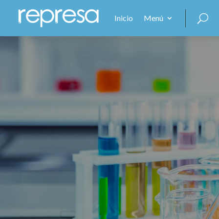
Inicio
Menú