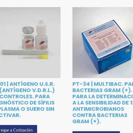
01 | ANTÍGENO U.S.R.
PT-34 | MULTIBAC. P
. (ANTÍGENO V.D.R.L.)
BACTERIAS GRAM (+). 
 CONTROLES. PARA
PARA LA DETERMINAC
GNÓSTICO DE SÍFILIS
A LA SENSIBILIDAD DE 1
PLASMA O SUERO SIN
ANTIMICROBIANOS
CTIVAR.
CONTRA BACTERIAS
GRAM (+).
egar a Cotización