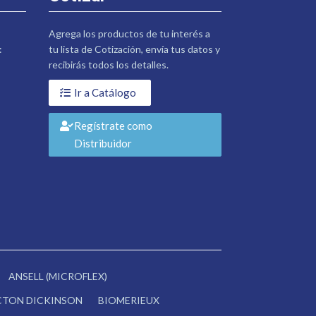
Agrega los productos de tu interés a
:
tu lista de Cotización, envía tus datos y
recibirás todos los detalles.
Ir a Catálogo
Regístrate como
Distribuidor
ANSELL (MICROFLEX)
CTON DICKINSON
BIOMERIEUX