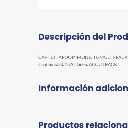
Descripción del Pro
CAI-TL4 | ARDOINMUNE, TL-MULTI-PACK, T
Cant./unidad: N/A | Línea: ACCUTRACK
Información adicion
Productos relacion