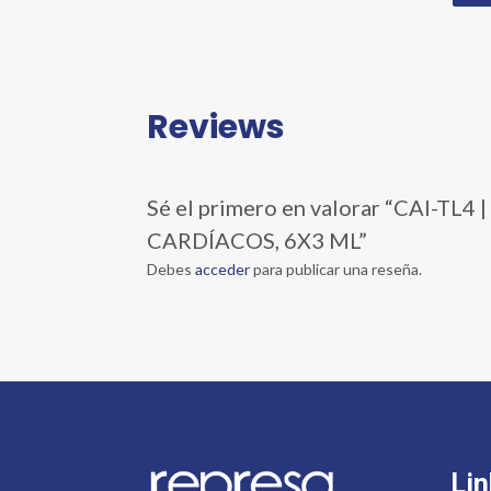
Reviews
Sé el primero en valorar “CAI
CARDÍACOS, 6X3 ML”
Debes
acceder
para publicar una reseña.
Lin