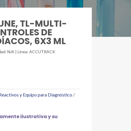
UNE, TL-MULTI-
ONTROLES DE
ACOS, 6X3 ML
unidad: N/A | Línea: ACCUTRACK
Reactivos y Equipo para Diagnóstico
mente ilustrativa y su