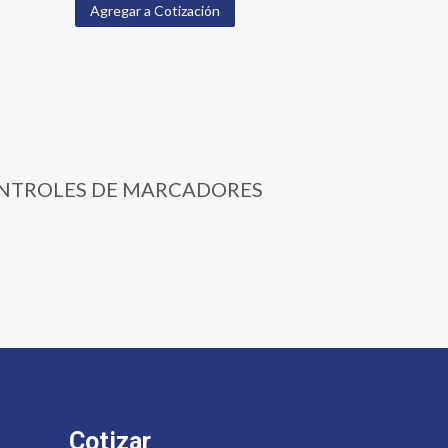
Agregar a Cotización
L CONTROLES DE MARCADORES
Cotizar