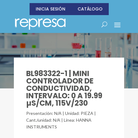
INICIA SESIÓN
CATÁLOGO
BL983322-1 | MINI
CONTROLADOR DE
CONDUCTIVIDAD,
INTERVALO: 0 A 19.99
µS/CM, 115V/230
Presentación: N/A | Unidad: PIEZA |
Cant./unidad: N/A | Línea: HANNA
INSTRUMENTS