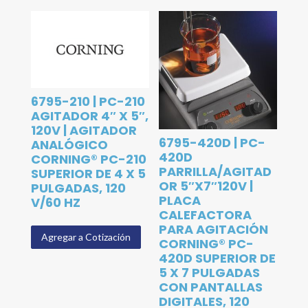
6795-210 | PC-210
AGITADOR 4″ X 5″,
120V | AGITADOR
6795-420D | PC-
ANALÓGICO
420D
CORNING® PC-210
PARRILLA/AGITAD
SUPERIOR DE 4 X 5
OR 5″X7″120V |
PULGADAS, 120
PLACA
V/60 HZ
CALEFACTORA
PARA AGITACIÓN
Agregar a Cotización
CORNING® PC-
420D SUPERIOR DE
5 X 7 PULGADAS
CON PANTALLAS
DIGITALES, 120