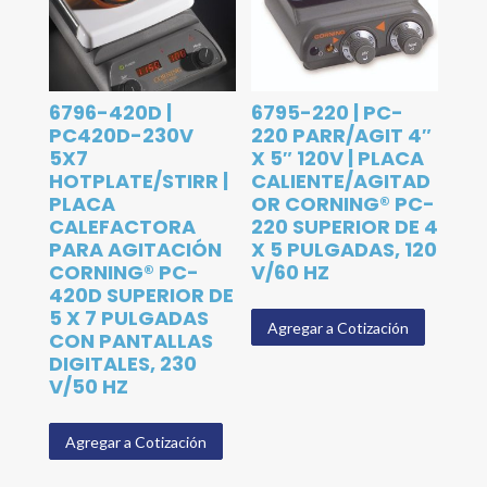
6796-420D |
6795-220 | PC-
PC420D-230V
220 PARR/AGIT 4″
5X7
X 5″ 120V | PLACA
HOTPLATE/STIRR |
CALIENTE/AGITAD
PLACA
OR CORNING® PC-
CALEFACTORA
220 SUPERIOR DE 4
PARA AGITACIÓN
X 5 PULGADAS, 120
CORNING® PC-
V/60 HZ
420D SUPERIOR DE
5 X 7 PULGADAS
Agregar a Cotización
CON PANTALLAS
DIGITALES, 230
V/50 HZ
Agregar a Cotización