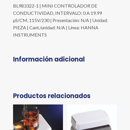
BL983322-1 | MINI CONTROLADOR DE
CONDUCTIVIDAD, INTERVALO: 0 A 19.99
µS/CM, 115V/230 | Presentación: N/A | Unidad:
PIEZA | Cant./unidad: N/A | Línea: HANNA
INSTRUMENTS
Información adicional
Productos relacionados