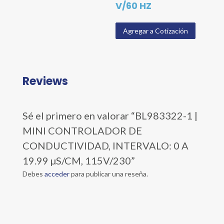
V/60 HZ
Agregar a Cotización
Reviews
Sé el primero en valorar “BL983322-1 |
MINI CONTROLADOR DE
CONDUCTIVIDAD, INTERVALO: 0 A
19.99 µS/CM, 115V/230”
Debes
acceder
para publicar una reseña.