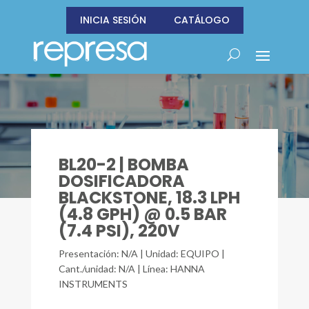
INICIA SESIÓN
CATÁLOGO
BL20-2 | BOMBA
DOSIFICADORA
BLACKSTONE, 18.3 LPH
(4.8 GPH) @ 0.5 BAR
(7.4 PSI), 220V
Presentación: N/A | Unidad: EQUIPO |
Cant./unidad: N/A | Línea: HANNA
INSTRUMENTS