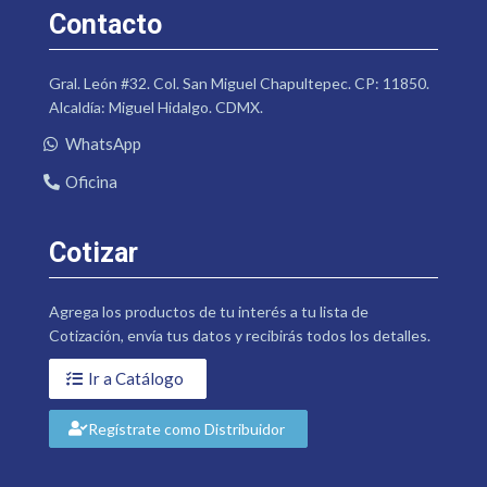
Contacto
Gral. León #32. Col. San Miguel Chapultepec. CP: 11850.
Alcaldía: Miguel Hidalgo. CDMX.
WhatsApp
Oficina
Cotizar
Agrega los productos de tu interés a tu lista de
Cotización, envía tus datos y recibirás todos los detalles.
Ir a Catálogo
Regístrate como Distribuidor