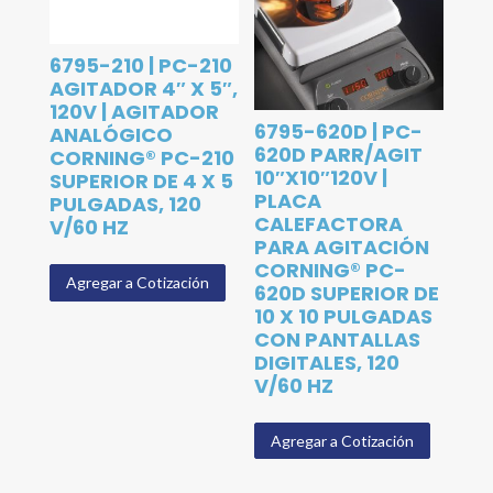
6795-210 | PC-210
AGITADOR 4″ X 5″,
120V | AGITADOR
6795-620D | PC-
ANALÓGICO
620D PARR/AGIT
CORNING® PC-210
10″X10″120V |
SUPERIOR DE 4 X 5
PLACA
PULGADAS, 120
CALEFACTORA
V/60 HZ
PARA AGITACIÓN
CORNING® PC-
Agregar a Cotización
620D SUPERIOR DE
10 X 10 PULGADAS
CON PANTALLAS
DIGITALES, 120
V/60 HZ
Agregar a Cotización