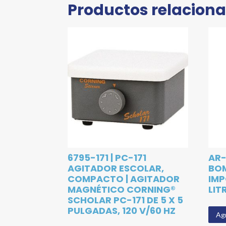
Productos relacion
6795-171 | PC-171
AR-
AGITADOR ESCOLAR,
BOM
COMPACTO | AGITADOR
IMP
MAGNÉTICO CORNING®
LIT
SCHOLAR PC-171 DE 5 X 5
PULGADAS, 120 V/60 HZ
Agr