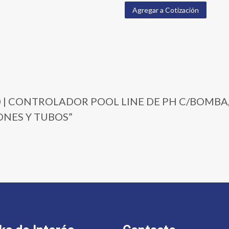
Agregar a Cotización
00-20 | CONTROLADOR POOL LINE DE PH C/BOM
ONES Y TUBOS”