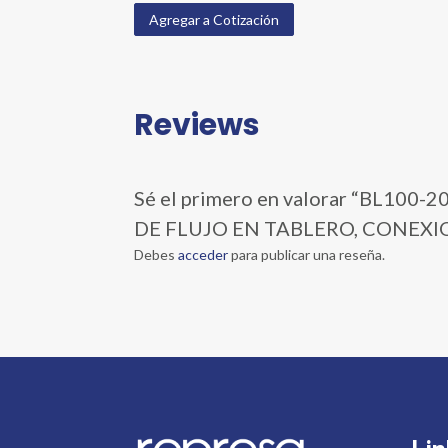
Agregar a Cotización
Reviews
Sé el primero en valorar “BL1
DE FLUJO EN TABLERO, CONEXI
Debes
acceder
para publicar una reseña.