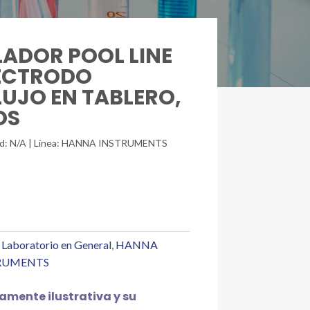
LADOR POOL LINE
LECTRODO
LUJO EN TABLERO,
OS
idad: N/A | Línea: HANNA INSTRUMENTS
 Laboratorio en General
,
HANNA
RUMENTS
mente ilustrativa y su