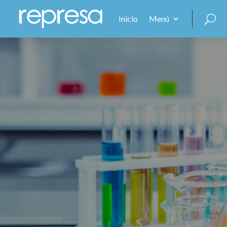
Inicio
Menú