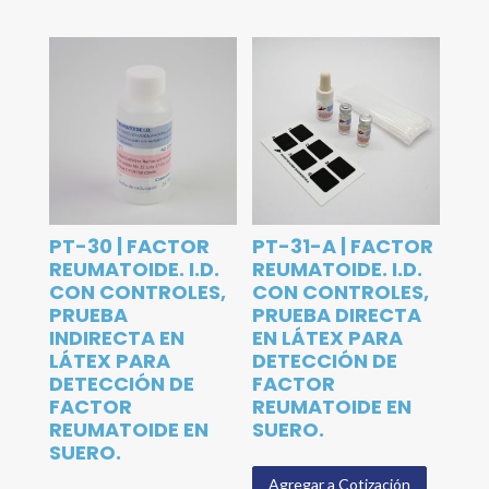
PT-30 | FACTOR
PT-31-A | FACTOR
REUMATOIDE. I.D.
REUMATOIDE. I.D.
CON CONTROLES,
CON CONTROLES,
PRUEBA
PRUEBA DIRECTA
INDIRECTA EN
EN LÁTEX PARA
LÁTEX PARA
DETECCIÓN DE
DETECCIÓN DE
FACTOR
FACTOR
REUMATOIDE EN
REUMATOIDE EN
SUERO.
SUERO.
Agregar a Cotización