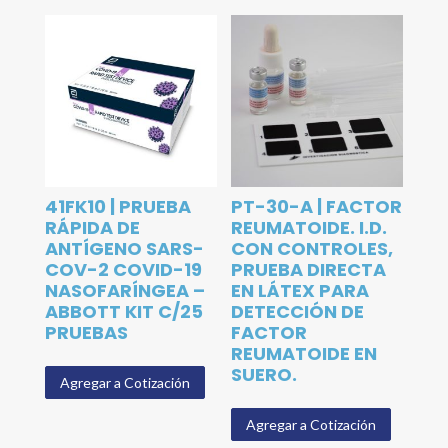
41FK10 | PRUEBA
PT-30-A | FACTOR
RÁPIDA DE
REUMATOIDE. I.D.
ANTÍGENO SARS-
CON CONTROLES,
COV-2 COVID-19
PRUEBA DIRECTA
NASOFARÍNGEA –
EN LÁTEX PARA
ABBOTT KIT C/25
DETECCIÓN DE
PRUEBAS
FACTOR
REUMATOIDE EN
SUERO.
Agregar a Cotización
Agregar a Cotización