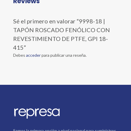
Reviews
Sé el primero en valorar “9998-18 |
TAPÓN ROSCADO FENÓLICO CON
REVESTIMIENTO DE PTFE, GPI 18-
415”
Debes
acceder
para publicar una reseña.
Somos la primera opción a nivel nacional para suministros