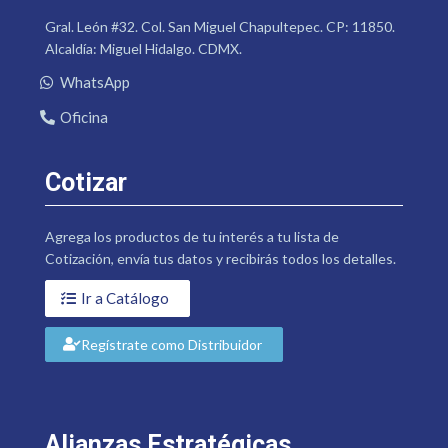
Gral. León #32. Col. San Miguel Chapultepec. CP: 11850.
Alcaldía: Miguel Hidalgo. CDMX.
WhatsApp
Oficina
Cotizar
Agrega los productos de tu interés a tu lista de
Cotización, envía tus datos y recibirás todos los detalles.
Ir a Catálogo
Regístrate como Distribuidor
Alianzas Estratégicas