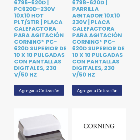
6796-620D |
6798-620D |
PC620D-230V
PARRILLA
10X10 HOT
AGITADOR 10X10
PLT/STIR | PLACA
230V | PLACA
CALEFACTORA
CALEFACTORA
PARA AGITACIÓN
PARA AGITACIÓN
CORNING® PC-
CORNING® PC-
620D SUPERIOR DE
620D SUPERIOR DE
10 X 10 PULGADAS
10 X 10 PULGADAS
CON PANTALLAS
CON PANTALLAS
DIGITALES, 230
DIGITALES, 230
V/50 HZ
V/50 HZ
Agregar a Cotización
Agregar a Cotización