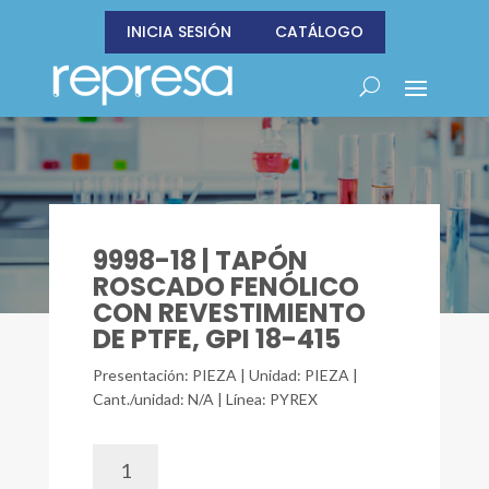
INICIA SESIÓN
CATÁLOGO
9998-18 | TAPÓN
ROSCADO FENÓLICO
CON REVESTIMIENTO
DE PTFE, GPI 18-415
Presentación: PIEZA | Unidad: PIEZA |
Cant./unidad: N/A | Línea: PYREX
9998-
18