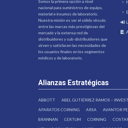
Somos la primera opción a nivel
nacional para suministros de equipo,
material e insumos de laboratorio.
Nuestra misión es ser el sólido vínculo
entre las marcas más prestigiosas del
mercado y la extensa red de
distribuidores y sub-distribuidores que
sirven y satisfacen las necesidades de
los usuarios finales en los segmentos
médicos y de laboratorio.
Alianzas Estratégicas
ABBOTT
ABEL GUTIÉRREZ RAMOS – INVE
APARATOS CORNING
ARSA
AVANTOR PE
BRANNAN
CERTUM
CORNING
COSTA