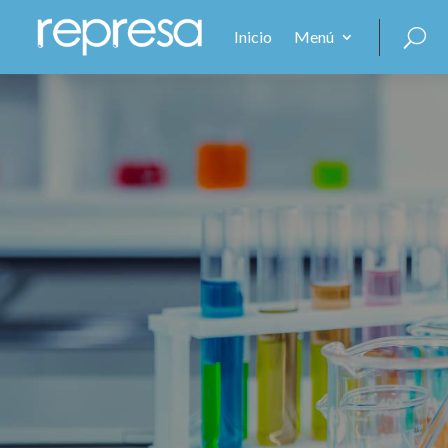
Inicio
Menú