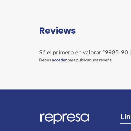
Reviews
Sé el primero en valorar “9985-9
Debes
acceder
para publicar una reseña.
Lin