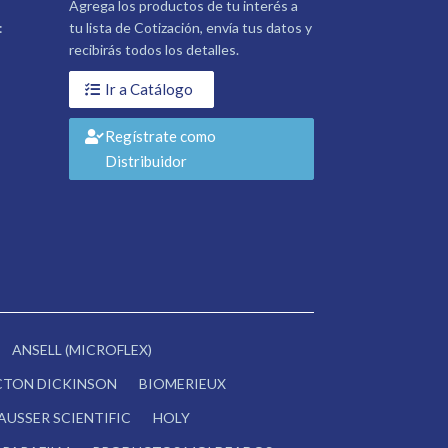
Agrega los productos de tu interés a
:
tu lista de Cotización, envía tus datos y
recibirás todos los detalles.
Ir a Catálogo
Regístrate como
Distribuidor
ANSELL (MICROFLEX)
CTON DICKINSON
BIOMERIEUX
AUSSER SCIENTIFIC
HOLY